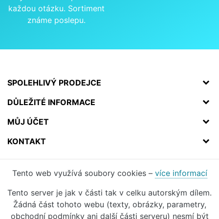
každou otázku. Sortiment
známe poslepu.
SPOLEHLIVÝ PRODEJCE
DŮLEŽITÉ INFORMACE
MŮJ ÚČET
KONTAKT
Tento web využívá soubory cookies –
více informací
Tento server je jak v části tak v celku autorským dílem.
Žádná část tohoto webu (texty, obrázky, parametry,
obchodní podmínky ani další části serveru) nesmí být