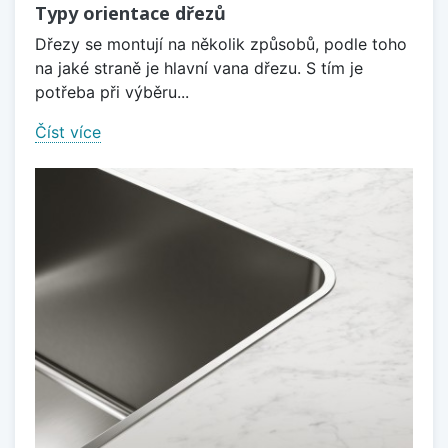
Typy orientace dřezů
Dřezy se montují na několik způsobů, podle toho
na jaké straně je hlavní vana dřezu. S tím je
potřeba při výběru...
Číst více