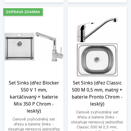
DOPRAVA ZDARMA
Set Sinks (dřez Blocker
Set Sinks (dřez Classic
550 V 1 mm,
500 M 0,5 mm, matný +
kartáčovaný + baterie
baterie Pronto Chrom -
Mix 350 P Chrom -
lesklý)
lesklý)
Cenově zvýhodněný set
dřezu a baterie Sinks -
Cenově zvýhodněný set
obsahuje nerezový jednodřez
dřezu a baterie Sinks -
Classic 500 M 0,5 mm,
obsahuje nerezový jednodřez