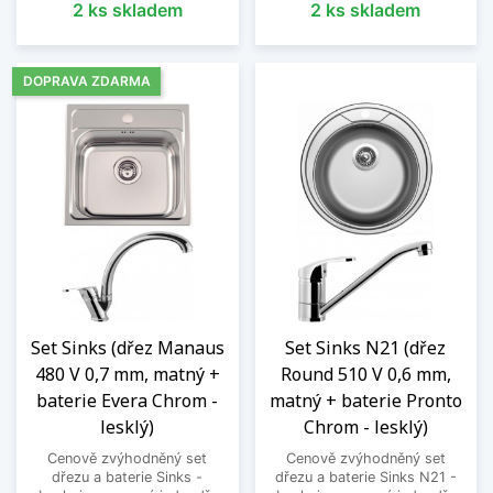
2 ks skladem
2 ks skladem
DOPRAVA ZDARMA
Set Sinks (dřez Manaus
Set Sinks N21 (dřez
480 V 0,7 mm, matný +
Round 510 V 0,6 mm,
baterie Evera Chrom -
matný + baterie Pronto
lesklý)
Chrom - lesklý)
Cenově zvýhodněný set
Cenově zvýhodněný set
dřezu a baterie Sinks -
dřezu a baterie Sinks N21 -