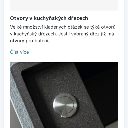
Otvory v kuchyňských dřezech
Velké množství kladených otázek se týká otvorů
v kuchyňský dřezech. Jestli vybraný dřez již má
otvory pro baterii,...
Číst více