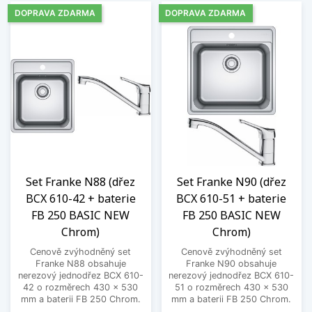
DOPRAVA ZDARMA
DOPRAVA ZDARMA
Set Franke N88 (dřez
Set Franke N90 (dřez
BCX 610-42 + baterie
BCX 610-51 + baterie
FB 250 BASIC NEW
FB 250 BASIC NEW
Chrom)
Chrom)
Cenově zvýhodněný set
Cenově zvýhodněný set
Franke N88 obsahuje
Franke N90 obsahuje
nerezový jednodřez BCX 610-
nerezový jednodřez BCX 610-
42 o rozměrech 430 x 530
51 o rozměrech 430 x 530
mm a baterii FB 250 Chrom.
mm a baterii FB 250 Chrom.