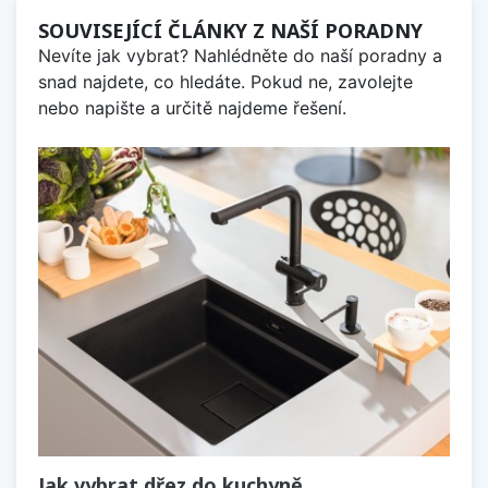
SOUVISEJÍCÍ ČLÁNKY Z NAŠÍ PORADNY
Nevíte jak vybrat? Nahlédněte do naší poradny a
snad najdete, co hledáte. Pokud ne, zavolejte
nebo napište a určitě najdeme řešení.
Jak vybrat dřez do kuchyně