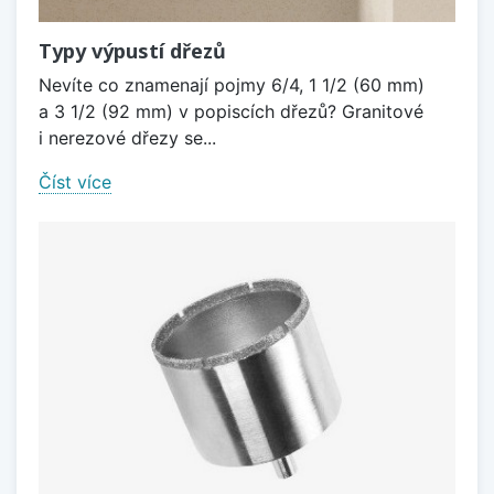
Typy výpustí dřezů
Nevíte co znamenají pojmy 6/4, 1 1/2 (60 mm)
a 3 1/2 (92 mm) v popiscích dřezů? Granitové
i nerezové dřezy se...
Číst více