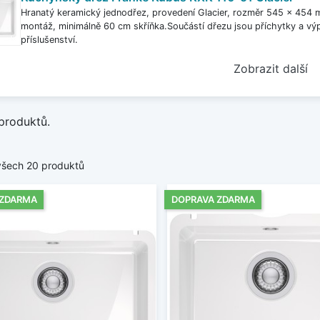
Hranatý keramický jednodřez, provedení Glacier, rozměr 545 x 454
montáž, minimálně 60 cm skříňka.Součástí dřezu jsou příchytky a výp
příslušenství.
Zobrazit další
produktů.
všech 20 produktů
 ZDARMA
DOPRAVA ZDARMA