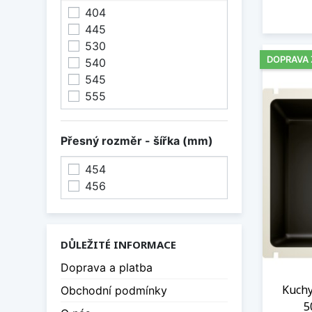
404
445
530
DOPRAVA
540
545
555
Přesný rozměr - šířka (mm)
454
456
DŮLEŽITÉ INFORMACE
Doprava a platba
Kuchy
Obchodní podmínky
5