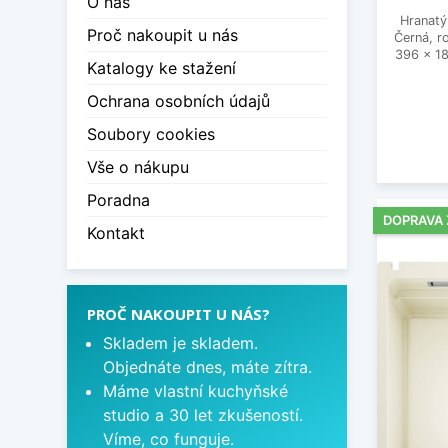
O nás
Hranatý
Proč nakoupit u nás
Černá, 
396 x 1
Katalogy ke stažení
Ochrana osobních údajů
Soubory cookies
Vše o nákupu
Poradna
DOPRAVA
Kontakt
PROČ NAKOUPIT U NÁS?
Skladem je skladem.
Objednáte dnes, máte zítra.
Máme vlastní kuchyňské
studio a 30 let zkušeností.
Víme, co funguje.