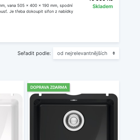
 mm, vana 505 x 400 x 190 mm, spodní
Skladem
usť. Je třeba dokoupit sifon z nabídky
Seřadit podle:
DOPRAVA ZDARMA