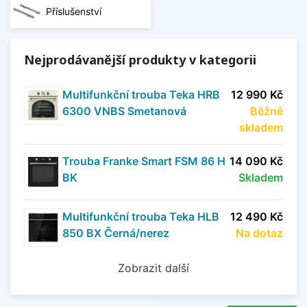
Příslušenství
Nejprodávanější produkty v kategorii
Multifunkční trouba Teka HRB
12 990 Kč
6300 VNBS Smetanová
Běžně
skladem
Trouba Franke Smart FSM 86 H
14 090 Kč
BK
Skladem
Multifunkční trouba Teka HLB
12 490 Kč
850 BX Černá/nerez
Na dotaz
Zobrazit další