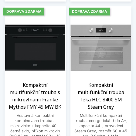
DOPRAVA ZDARMA
DOPRAVA ZDARMA
Kompaktní
Kompaktní
multifunkční trouba s
multifunkční trouba
mikrovlnami Franke
Teka HLC 8400 SM
Mythos FMY 45 MW BK
Steam Grey
Vestavná kompaktní
Multifunkční kompaktní
kombinovaná trouba s
trouba, energetická třída A+,
mikrovlnkou, kapacita 40 l,
kapacita 44 l, provedení
černé sklo, příkon mikrovln
Steam Grey, rozměr 60 x 45