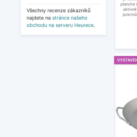
planche 
aktivně
Všechny recenze zákazníků
pokrmů
najdete na
stránce našeho
obchodu na serveru Heurece
.
VYSTAVE