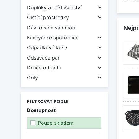

Doplňky a příslušenství

Čistící prostředky
Nejpr
Dávkovače saponátu

Kuchyňské spotřebiče

Odpadkové koše

Odsavače par

Drtiče odpadu

Grily
FILTROVAT PODLE
Dostupnost
Pouze skladem