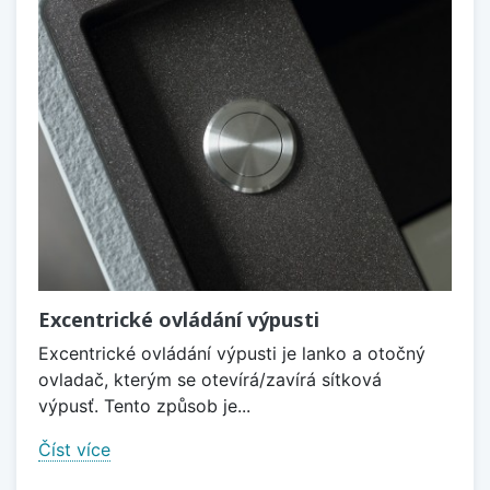
Excentrické ovládání výpusti
Excentrické ovládání výpusti je lanko a otočný
ovladač, kterým se otevírá/zavírá sítková
výpusť. Tento způsob je...
Číst více