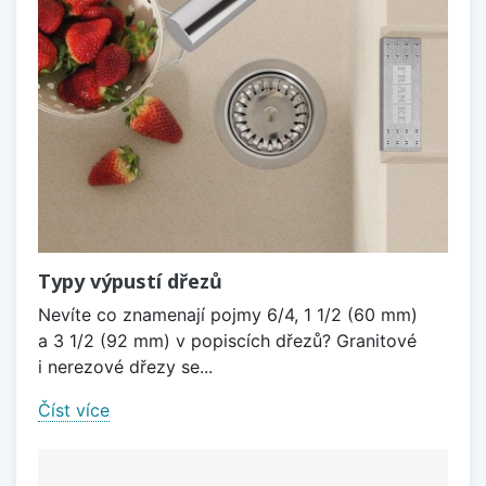
Typy výpustí dřezů
Nevíte co znamenají pojmy 6/4, 1 1/2 (60 mm)
a 3 1/2 (92 mm) v popiscích dřezů? Granitové
i nerezové dřezy se...
Číst více