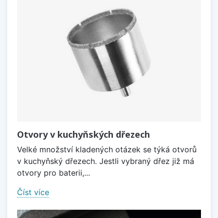
Otvory v kuchyňských dřezech
Velké množství kladených otázek se týká otvorů
v kuchyňský dřezech. Jestli vybraný dřez již má
otvory pro baterii,...
Číst více