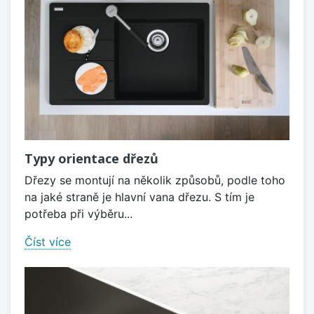
Typy orientace dřezů
Dřezy se montují na několik způsobů, podle toho
na jaké straně je hlavní vana dřezu. S tím je
potřeba při výběru...
Číst více