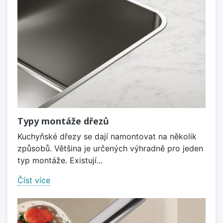
Typy montáže dřezů
Kuchyňské dřezy se dají namontovat na několik
způsobů. Většina je určených výhradně pro jeden
typ montáže. Existují...
Číst více