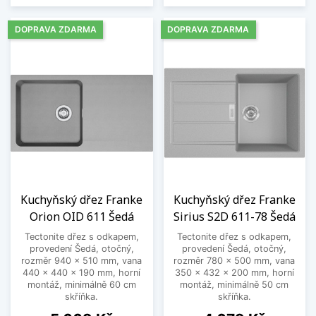
DOPRAVA ZDARMA
DOPRAVA ZDARMA
Kuchyňský dřez Franke
Kuchyňský dřez Franke
Orion OID 611 Šedá
Sirius S2D 611-78 Šedá
Tectonite dřez s odkapem,
Tectonite dřez s odkapem,
provedení Šedá, otočný,
provedení Šedá, otočný,
rozměr 940 x 510 mm, vana
rozměr 780 x 500 mm, vana
440 x 440 x 190 mm, horní
350 x 432 x 200 mm, horní
montáž, minimálně 60 cm
montáž, minimálně 50 cm
skříňka.
skříňka.