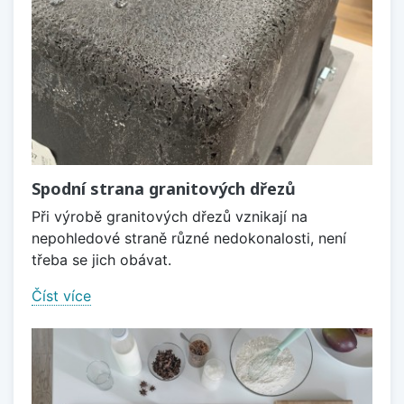
Spodní strana granitových dřezů
Při výrobě granitových dřezů vznikají na
nepohledové straně různé nedokonalosti, není
třeba se jich obávat.
Číst více