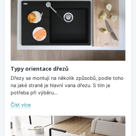
Typy orientace dřezů
Dřezy se montují na několik způsobů, podle toho
na jaké straně je hlavní vana dřezu. S tím je
potřeba při výběru...
Číst více