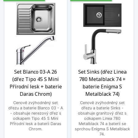
Set Blanco 03-A 26
Set Sinks (dřez Linea
(dřez Tipo 45 S Mini
780 Metalblack 74 +
Přírodní lesk + baterie
baterie Enigma S
Daras Chrom)
Metalblack 74)
Cenově zvýhodněný set
Cenově zvýhodněný set
dřezu a baterie Blanco 03 - A
dřezu a baterie Sinks -
- obsahuje nerezový dřez s
obsahuje granitový dřez s
odkapem Tipo 45 S Mini
odkapem Linea 780
Přírodní lesk a baterii Daras
Metalblack 74 a baterii se
Chrom.
sprchou Enigma S Metalblack
74.