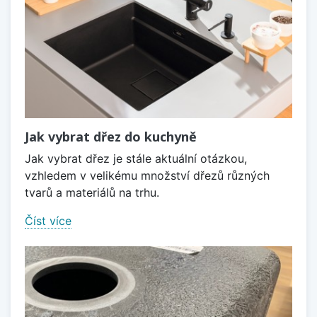
Jak vybrat dřez do kuchyně
Jak vybrat dřez je stále aktuální otázkou,
vzhledem v velikému množství dřezů různých
tvarů a materiálů na trhu.
Číst více