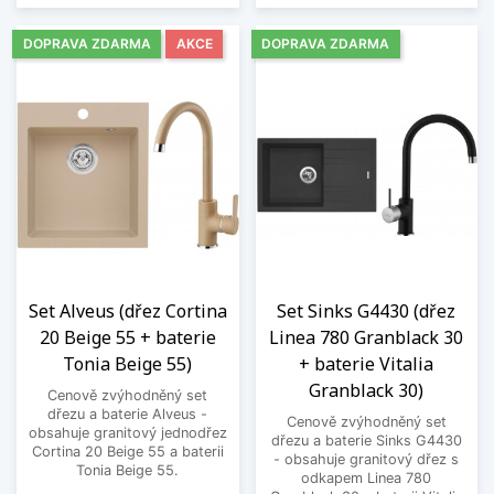
DOPRAVA ZDARMA
AKCE
DOPRAVA ZDARMA
Set Alveus (dřez Cortina
Set Sinks G4430 (dřez
20 Beige 55 + baterie
Linea 780 Granblack 30
Tonia Beige 55)
+ baterie Vitalia
Granblack 30)
Cenově zvýhodněný set
dřezu a baterie Alveus -
Cenově zvýhodněný set
obsahuje granitový jednodřez
dřezu a baterie Sinks G4430
Cortina 20 Beige 55 a baterii
- obsahuje granitový dřez s
Tonia Beige 55.
odkapem Linea 780