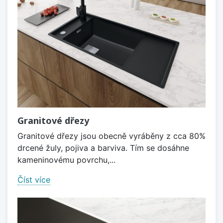
Granitové dřezy
Granitové dřezy jsou obecně vyráběny z cca 80%
drcené žuly, pojiva a barviva. Tím se dosáhne
kameninovému povrchu,...
Číst více