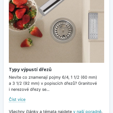
Typy výpustí dřezů
Nevíte co znamenají pojmy 6/4, 1 1/2 (60 mm)
a 3 1/2 (92 mm) v popiscích dřezů? Granitové
i nerezové dřezy se...
Číst více
Všechny články a témata najdete
v naší poradně
.