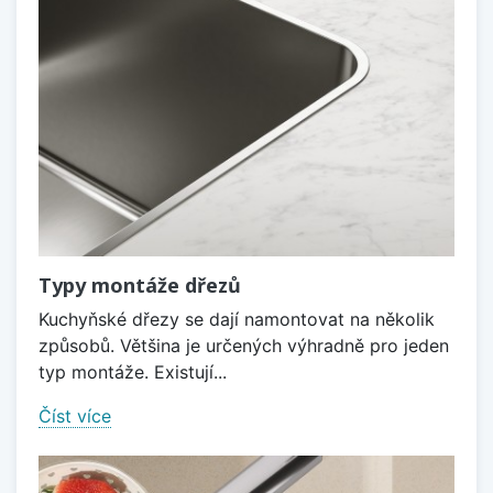
Typy montáže dřezů
Kuchyňské dřezy se dají namontovat na několik
způsobů. Většina je určených výhradně pro jeden
typ montáže. Existují...
Číst více