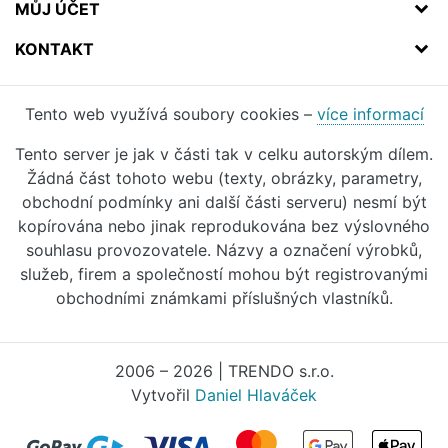
MŮJ ÚČET
KONTAKT
Tento web využívá soubory cookies –
více informací
Tento server je jak v části tak v celku autorským dílem.
Žádná část tohoto webu (texty, obrázky, parametry,
obchodní podmínky ani další části serveru) nesmí být
kopírována nebo jinak reprodukována bez výslovného
souhlasu provozovatele. Názvy a označení výrobků,
služeb, firem a společností mohou být registrovanými
obchodními známkami příslušných vlastníků.
2006 – 2026 | TRENDO s.r.o.
Vytvořil
Daniel Hlaváček