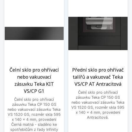
Čelní sklo pro ohřívací
Přední sklo pro ohřívač
nebo vakuovací
talířů a vakuovač Teka
zásuvku Teka KIT
VS/CP AT Antracitová
VS/CP G1
Čelní sklo pro ohřívací
zásuvku Teka CP 150 GS
Čelní sklo pro ohřívací
nebo vakuovací zásuvku Teka
zásuvku Teka CP 150 GS
VS 1520 GS, rozměr skla 595
nebo vakuovací zásuvku Teka
x 140 x 4 mm, provedení
VS 1520 GS, rozměr skla 595
Antracitová.
x 140 x 4 mm, provedení
Černá matná - sladěno ke
spotřebičům z řady Infinity