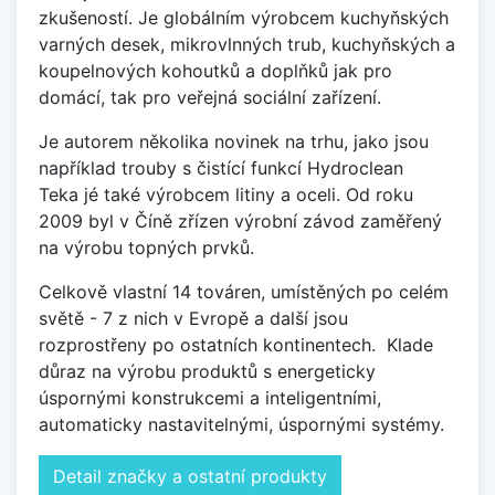
zkušeností. Je globálním výrobcem kuchyňských
varných desek, mikrovlnných trub, kuchyňských a
koupelnových kohoutků a doplňků jak pro
domácí, tak pro veřejná sociální zařízení.
Je autorem několika novinek na trhu, jako jsou
například trouby s čistící funkcí Hydroclean
Teka jé také výrobcem litiny a oceli. Od roku
2009 byl v Číně zřízen výrobní závod zaměřený
na výrobu topných prvků.
Celkově vlastní 14 továren, umístěných po celém
světě - 7 z nich v Evropě a další jsou
rozprostřeny po ostatních kontinentech.
Klade
důraz na výrobu produktů s energeticky
úspornými konstrukcemi a inteligentními,
automaticky nastavitelnými, úspornými systémy.
Detail značky a ostatní produkty