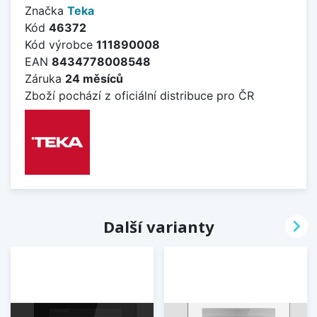
Značka
Teka
Kód
46372
Kód výrobce
111890008
EAN
8434778008548
Záruka
24 měsíců
Zboží pochází z oficiální distribuce pro ČR

Další varianty