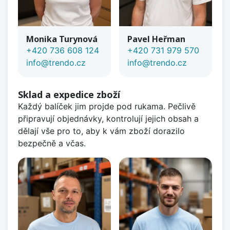
Monika Turynová
Pavel Heřman
+420 736 608 124
+420 731 979 570
info@trendo.cz
info@trendo.cz
Sklad a expedice zboží
Každý balíček jim projde pod rukama. Pečlivě
připravují objednávky, kontrolují jejich obsah a
dělají vše pro to, aby k vám zboží dorazilo
bezpečně a včas.