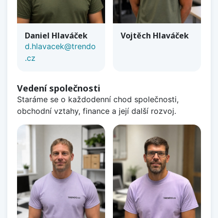
Daniel Hlaváček
Vojtěch Hlaváček
d.hlavacek@trendo
.cz
Vedení společnosti
Staráme se o každodenní chod společnosti,
obchodní vztahy, finance a její další rozvoj.