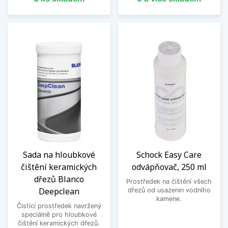
Sada na hloubkové
Schock Easy Care
čištění keramických
odvápňovač, 250 ml
dřezů Blanco
Prostředek na čištění všech
Deepclean
dřezů od usazenin vodního
kamene.
Čisticí prostředek navržený
speciálně pro hloubkové
čištění keramických dřezů.