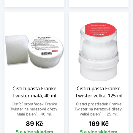
Čistící pasta Franke
Čistící pasta Franke
Twister malá, 40 ml
Twister velká, 125 ml
Čistící prostředek Franke
Čistící prostředek Franke
Twister na nerezové dřezy.
Twister na nerezové dřezy.
Malé balení - 40 ml.
Velké balení - 125 ml.
Cena
Cena
89 Kč
169 Kč
5 a více skladem
5 a více skladem