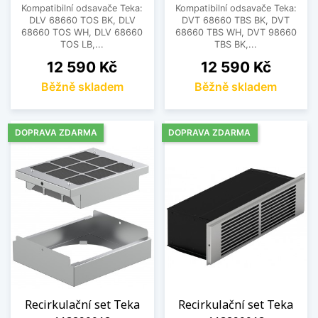
Kompatibilní odsavače Teka:
Kompatibilní odsavače Teka:
DLV 68660 TOS BK, DLV
DVT 68660 TBS BK, DVT
68660 TOS WH, DLV 68660
68660 TBS WH, DVT 98660
TOS LB,...
TBS BK,...
Cena
Cena
12 590 Kč
12 590 Kč
Běžně skladem
Běžně skladem
DOPRAVA ZDARMA
DOPRAVA ZDARMA
Recirkulační set Teka
Recirkulační set Teka