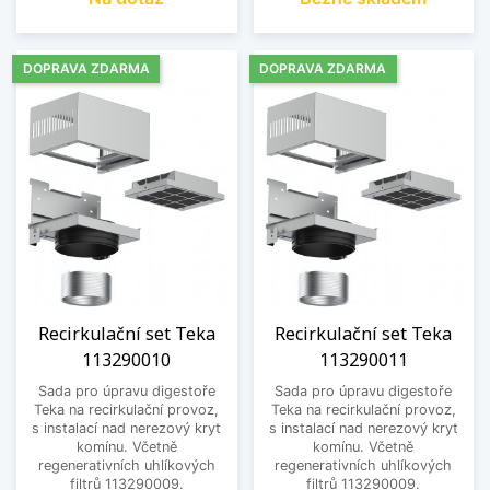
DOPRAVA ZDARMA
DOPRAVA ZDARMA
Recirkulační set Teka
Recirkulační set Teka
113290010
113290011
Sada pro úpravu digestoře
Sada pro úpravu digestoře
Teka na recirkulační provoz,
Teka na recirkulační provoz,
s instalací nad nerezový kryt
s instalací nad nerezový kryt
komínu. Včetně
komínu. Včetně
regenerativních uhlíkových
regenerativních uhlíkových
filtrů 113290009.
filtrů 113290009.