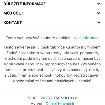
DŮLEŽITÉ INFORMACE
MŮJ ÚČET
KONTAKT
Tento web využívá soubory cookies –
více informací
Tento server je jak v části tak v celku autorským dílem.
Žádná část tohoto webu (texty, obrázky, parametry,
obchodní podmínky ani další části serveru) nesmí být
kopírována nebo jinak reprodukována bez výslovného
souhlasu provozovatele. Názvy a označení výrobků,
služeb, firem a společností mohou být registrovanými
obchodními známkami příslušných vlastníků.
2006 – 2026 | TRENDO s.r.o.
Vytvořil
Daniel Hlaváček