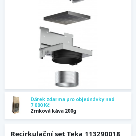
Dárek zdarma pro objednávky nad
7 000 Kč
Zrnková káva 200g
Recirkulační set Teka 113290018