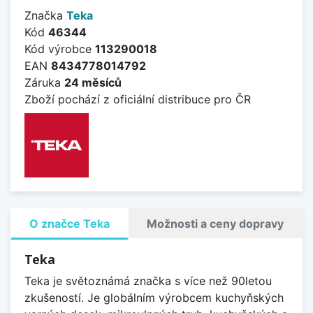
Značka
Teka
Kód
46344
Kód výrobce
113290018
EAN
8434778014792
Záruka
24 měsíců
Zboží pochází z oficiální distribuce pro ČR
O značce Teka
Možnosti a ceny dopravy
Teka
Teka je světoznámá značka s více než 90letou
zkušeností. Je globálním výrobcem kuchyňských