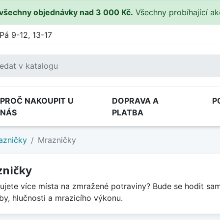
všechny objednávky nad 3 000 Kč.
Všechny probíhající a
Pá 9-12, 13-17
PROČ NAKOUPIT U
DOPRAVA A
P
NÁS
PLATBA
azničky
Mrazničky
zničky
ujete více místa na zmražené potraviny? Bude se hodit sam
by, hlučnosti a mrazicího výkonu.