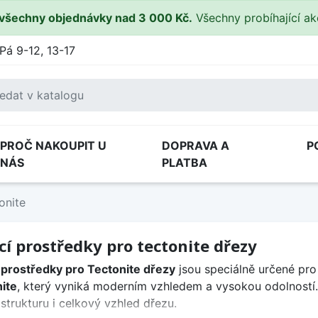
všechny objednávky nad 3 000 Kč.
Všechny probíhající a
Pá 9-12, 13-17
PROČ NAKOUPIT U
DOPRAVA A
P
NÁS
PLATBA
onite
ící prostředky pro tectonite dřezy
í prostředky pro Tectonite dřezy
jsou speciálně určené pr
ite
, který vyniká moderním vzhledem a vysokou odolností
 strukturu i celkový vzhled dřezu.