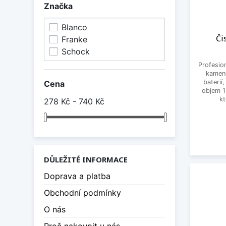
Značka
Blanco
Či
Franke
Schock
Profesio
kamen
baterií
Cena
objem 1
kt
278 Kč - 740 Kč
DŮLEŽITÉ INFORMACE
Doprava a platba
Obchodní podmínky
O nás