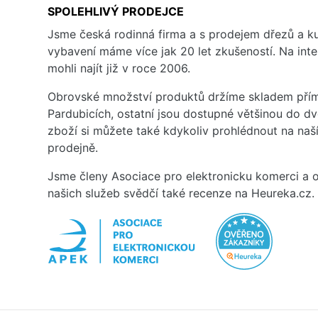
SPOLEHLIVÝ PRODEJCE
Jsme česká rodinná firma a s prodejem dřezů a 
vybavení máme více jak 20 let zkušeností. Na inte
mohli najít již v roce 2006.
Obrovské množství produktů držíme skladem přím
Pardubicích, ostatní jsou dostupné většinou do d
zboží si můžete také kdykoliv prohlédnout na na
prodejně.
Jsme členy Asociace pro elektronicku komerci a o
našich služeb svědčí také recenze na Heureka.cz.