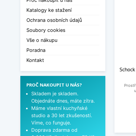
Proč nakoupit u nás
Katalogy ke stažení
Ochrana osobních údajů
Soubory cookies
Vše o nákupu
Poradna
Kontakt
Schock
PROČ NAKOUPIT U NÁS?
Prostř
Skladem je skladem.
Objednáte dnes, máte zítra.
Máme vlastní kuchyňské
studio a 30 let zkušeností.
Víme, co funguje.
Doprava zdarma od