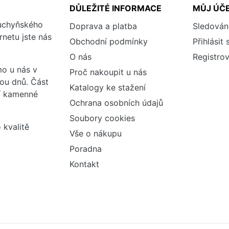
DŮLEŽITÉ INFORMACE
MŮJ ÚČ
kuchyňského
Doprava a platba
Sledován
rnetu jste nás
Obchodní podmínky
Přihlásit 
O nás
Registrov
o u nás v
Proč nakoupit u nás
vou dnů. Část
Katalogy ke stažení
ší kamenné
Ochrana osobních údajů
Soubory cookies
 kvalitě
Vše o nákupu
Poradna
Kontakt