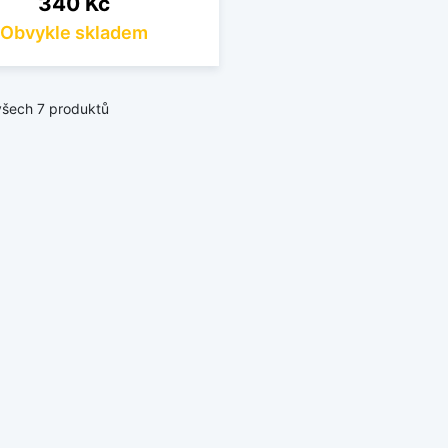
340 Kč
Obvykle skladem
všech 7 produktů