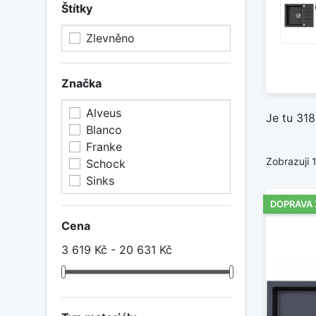
Štítky
Zlevněno
Značka
Alveus
Je tu 318
Blanco
Franke
Zobrazuji 
Schock
Sinks
DOPRAVA
Cena
3 619 Kč - 20 631 Kč