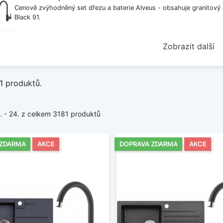
Cenově zvýhodněný set dřezu a baterie Alveus - obsahuje granitový 
Black 91.
Zobrazit další
1 produktů.
1. - 24. z celkem 3181 produktů
 ZDARMA
AKCE
DOPRAVA ZDARMA
AKCE