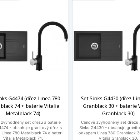
inks G4474 (dřez Linea 780
Set Sinks G4430 (dřez Li
black 74 + baterie Vitalia
Granblack 30 + baterie V
Metalblack 74)
Granblack 30)
zvýhodněný set dřezu a baterie
Cenově zvýhodněný set dřezu a
4474 - obsahuje granitový dřez s
Sinks G4430 - obsahuje granito
Linea 780 Metalblack 74 a baterii
odkapem Linea 780 Granblack 30
Vitalia Metalblack 74.
Vitalia Granblack 30.