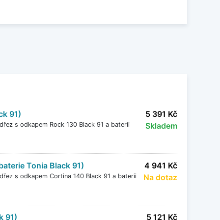
ních materiálů a dostupné v široké škále
v a mnoho dalších. Granitové dřezy jsou vysoce
plotě až do 280 °C i chemickému poškození.
 bez náročných požadavků na jejich údržbu.
ck 91)
5 391 Kč
dřez s odkapem Rock 130 Black 91 a baterii
Skladem
baterie Tonia Black 91)
4 941 Kč
dřez s odkapem Cortina 140 Black 91 a baterii
Na dotaz
k 91)
5 121 Kč