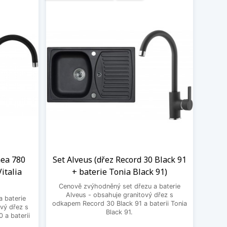
nea 780
Set Alveus (dřez Record 30 Black 91
italia
+ baterie Tonia Black 91)
Cenově zvýhodněný set dřezu a baterie
Alveus - obsahuje granitový dřez s
 baterie
odkapem Record 30 Black 91 a baterii Tonia
vý dřez s
Black 91.
 a baterii