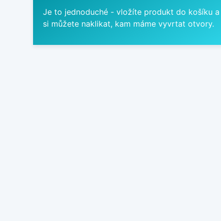
Je to jednoduché - vložíte produkt do košíku a
si můžete naklikat, kam máme vyvrtat otvory.