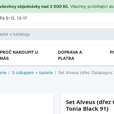
všechny objednávky nad 3 000 Kč.
Všechny probíhající a
Pá 9-12, 13-17
PROČ NAKOUPIT U
DOPRAVA A
P
NÁS
PLATBA
erie
S odkapem + baterie
Set Alveus (dřez Galapagos 3
Set Alveus (dřez
Tonia Black 91)