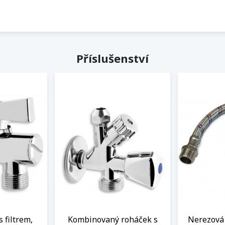
Příslušenství
s filtrem,
Kombinovaný roháček s
Nerezová 