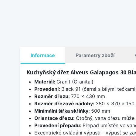
Informace
Parametry zboží
Kuchyňský dřez Alveus Galapagos 30 Bla
Materiál:
Granit (Granital)
Provedení:
Black 91 (černá s bílými tečkami
Rozměr dřezu:
770 x 430 mm
Rozměr dřezové nádoby:
380 x 370 x 15
Minimální šířka skříňky:
500 mm
Orientace dřezu:
Otočný, vana dřezu může 
Provedení přepadu:
Přepad umístěn ve van
Excentrické ovládání výpusti - výpusť se zav