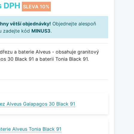
s DPH
SLEVA 10%
hny větší objednávky!
Objednejte alespoň
ku zadejte kód
MINUS3
.
řezu a baterie Alveus - obsahuje granitový
 30 Black 91 a baterii Tonia Black 91.
ez Alveus Galapagos 30 Black 91
terie Alveus Tonia Black 91