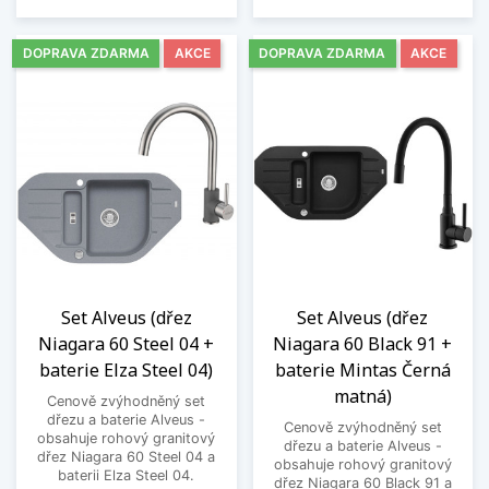
DOPRAVA ZDARMA
AKCE
DOPRAVA ZDARMA
AKCE
Set Alveus (dřez
Set Alveus (dřez
Niagara 60 Steel 04 +
Niagara 60 Black 91 +
baterie Elza Steel 04)
baterie Mintas Černá
matná)
Cenově zvýhodněný set
dřezu a baterie Alveus -
Cenově zvýhodněný set
obsahuje rohový granitový
dřezu a baterie Alveus -
dřez Niagara 60 Steel 04 a
obsahuje rohový granitový
baterii Elza Steel 04.
dřez Niagara 60 Black 91 a