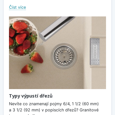
Číst více
Typy výpustí dřezů
Nevíte co znamenají pojmy 6/4, 1 1/2 (60 mm)
a 3 1/2 (92 mm) v popiscích dřezů? Granitové