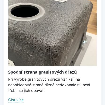
Spodní strana granitových dřezů
Při výrobě granitových dřezů vznikají na
nepohledové straně různé nedokonalosti, není
třeba se jich obávat.
Číst více