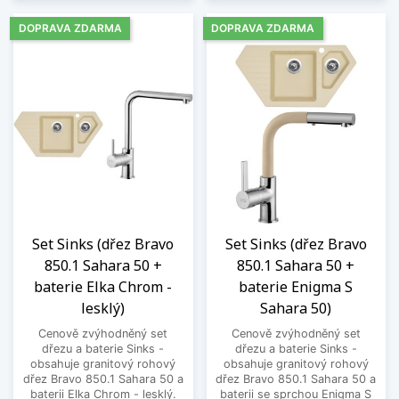
DOPRAVA ZDARMA
DOPRAVA ZDARMA
Set Sinks (dřez Bravo
Set Sinks (dřez Bravo
850.1 Sahara 50 +
850.1 Sahara 50 +
baterie Elka Chrom -
baterie Enigma S
lesklý)
Sahara 50)
Cenově zvýhodněný set
Cenově zvýhodněný set
dřezu a baterie Sinks -
dřezu a baterie Sinks -
obsahuje granitový rohový
obsahuje granitový rohový
dřez Bravo 850.1 Sahara 50 a
dřez Bravo 850.1 Sahara 50 a
baterii Elka Chrom - lesklý.
baterii se sprchou Enigma S