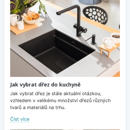
Jak vybrat dřez do kuchyně
Jak vybrat dřez je stále aktuální otázkou,
vzhledem v velikému množství dřezů různých
tvarů a materiálů na trhu.
Číst více