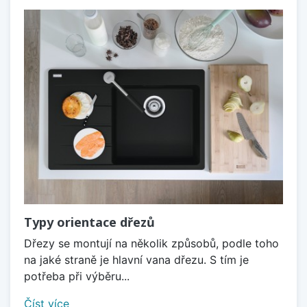
Typy orientace dřezů
Dřezy se montují na několik způsobů, podle toho
na jaké straně je hlavní vana dřezu. S tím je
potřeba při výběru...
Číst více