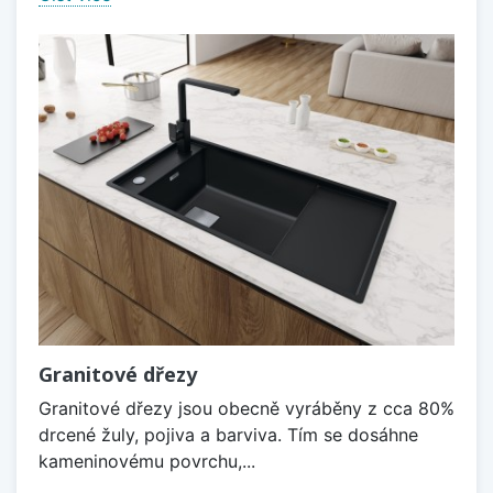
Granitové dřezy
Granitové dřezy jsou obecně vyráběny z cca 80%
drcené žuly, pojiva a barviva. Tím se dosáhne
kameninovému povrchu,...