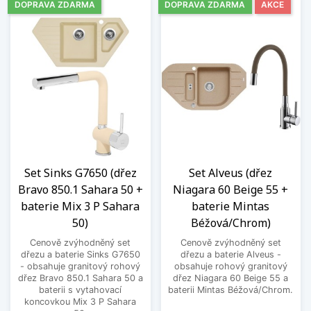
DOPRAVA ZDARMA
DOPRAVA ZDARMA
AKCE
Set Sinks G7650 (dřez
Set Alveus (dřez
Bravo 850.1 Sahara 50 +
Niagara 60 Beige 55 +
baterie Mix 3 P Sahara
baterie Mintas
50)
Béžová/Chrom)
Cenově zvýhodněný set
Cenově zvýhodněný set
dřezu a baterie Sinks G7650
dřezu a baterie Alveus -
- obsahuje granitový rohový
obsahuje rohový granitový
dřez Bravo 850.1 Sahara 50 a
dřez Niagara 60 Beige 55 a
baterii s vytahovací
baterii Mintas Béžová/Chrom.
koncovkou Mix 3 P Sahara