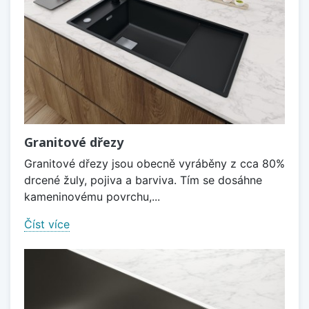
Granitové dřezy
Granitové dřezy jsou obecně vyráběny z cca 80%
drcené žuly, pojiva a barviva. Tím se dosáhne
kameninovému povrchu,...
Číst více