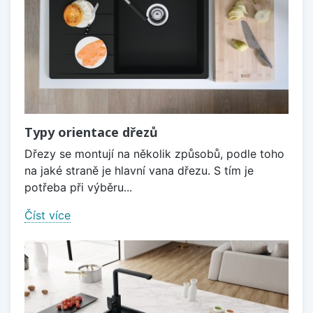
Typy orientace dřezů
Dřezy se montují na několik způsobů, podle toho
na jaké straně je hlavní vana dřezu. S tím je
potřeba při výběru...
Číst více