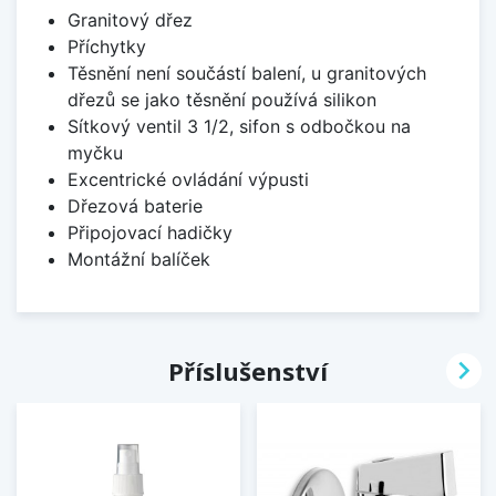
Granitový dřez
Příchytky
Těsnění není součástí balení, u granitových
dřezů se jako těsnění používá silikon
Sítkový ventil 3 1/2, sifon s odbočkou na
myčku
Excentrické ovládání výpusti
Dřezová baterie
Připojovací hadičky
Montážní balíček

Příslušenství