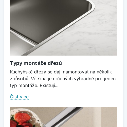
Typy montáže dřezů
Kuchyňské dřezy se dají namontovat na několik
způsobů. Většina je určených výhradně pro jeden
typ montáže. Existují...
Číst více