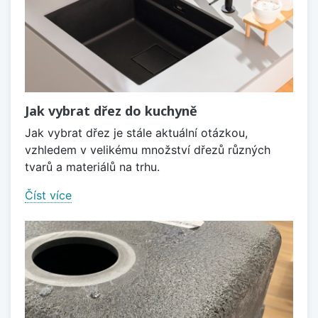
Jak vybrat dřez do kuchyně
Jak vybrat dřez je stále aktuální otázkou,
vzhledem v velikému množství dřezů různých
tvarů a materiálů na trhu.
Číst více