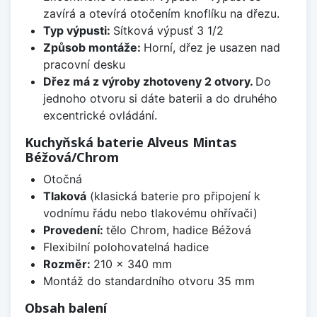
zavírá a otevírá otočením knoflíku na dřezu.
Typ výpusti:
Sítková výpusť 3 1/2
Způsob montáže:
Horní, dřez je usazen nad
pracovní desku
Dřez má z výroby zhotoveny 2 otvory.
Do
jednoho otvoru si dáte baterii a do druhého
excentrické ovládání.
Kuchyňská baterie Alveus Mintas
Béžová/Chrom
Otočná
Tlaková
(klasická baterie pro připojení k
vodnímu řádu nebo tlakovému ohřívači)
Provedení:
tělo Chrom, hadice Béžová
Flexibilní polohovatelná hadice
Rozměr:
210 x 340 mm
Montáž do standardního otvoru 35 mm
Obsah balení