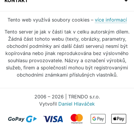
KONTAKT
Tento web využívá soubory cookies –
více informací
Tento server je jak v části tak v celku autorským dílem.
Žádná část tohoto webu (texty, obrázky, parametry,
obchodní podmínky ani další části serveru) nesmí být
kopírována nebo jinak reprodukována bez výslovného
souhlasu provozovatele. Názvy a označení výrobků,
služeb, firem a společností mohou být registrovanými
obchodními známkami příslušných vlastníků.
2006 – 2026 | TRENDO s.r.o.
Vytvořil
Daniel Hlaváček