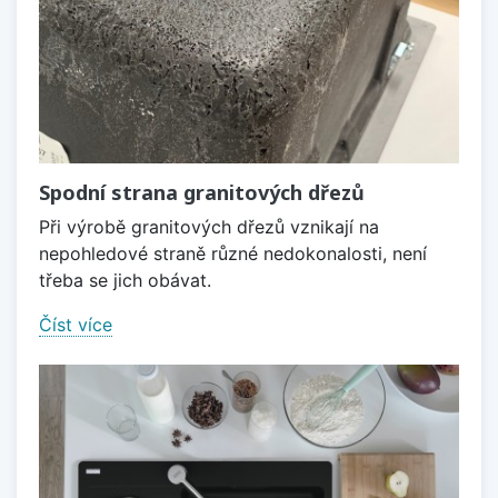
Spodní strana granitových dřezů
Při výrobě granitových dřezů vznikají na
nepohledové straně různé nedokonalosti, není
třeba se jich obávat.
Číst více