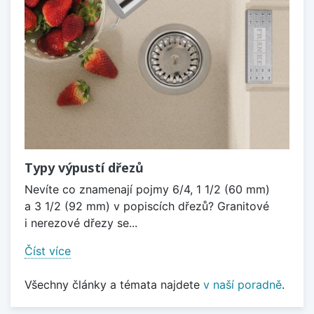
Typy výpustí dřezů
Nevíte co znamenají pojmy 6/4, 1 1/2 (60 mm)
a 3 1/2 (92 mm) v popiscích dřezů? Granitové
i nerezové dřezy se...
Číst více
Všechny články a témata najdete
v naší poradně
.