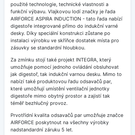
použité technologie, technické vlastnosti a
funkční výbavu. Vlajkovou lodí značky je řada
AIRFORCE ASPIRA INDUCTION - tato řada nabízí
digestoře integrované přímo do indukční varné
desky. Díky speciální konstrukci zůstane po
instalaci výrobku ve skříňce dostatek místa pro
zásuvky se standardní hloubkou.
Za zmínku stojí také projekt INTEGRA, který
umožňuje pomocí jednoho ovládání obsluhovat
jak digestoř, tak indukční varnou desku. Mimo to
nabízí také produktovou řadu odsavačů par,
které umožňují umístění ventilační jednotky
digestoře mimo obytný prostor a zajistí tak
téměř bezhlučný provoz.
Prvotřídní kvalita odsavačů par umožňuje značce
AIRFORCE poskytnout na všechny výrobky
nadstandardní záruku 5 let.