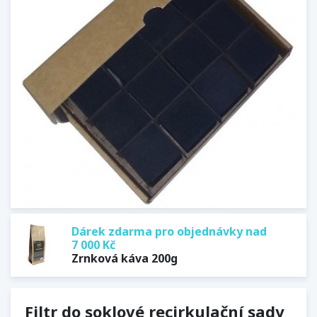
Dárek zdarma pro objednávky nad
7 000 Kč
Zrnková káva 200g
Filtr do soklové recirkulační sady