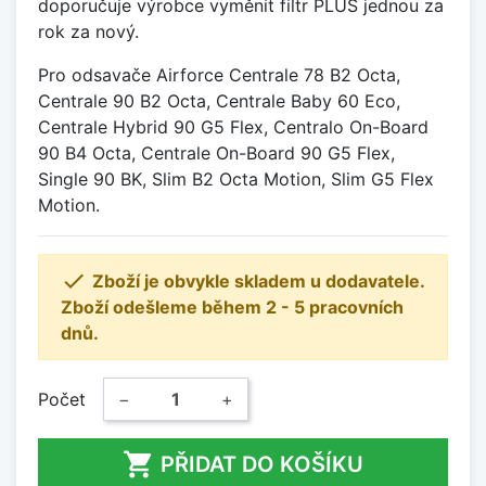
doporučuje výrobce vyměnit filtr PLUS jednou za
rok za nový.
Pro odsavače Airforce Centrale 78 B2 Octa,
Centrale 90 B2 Octa, Centrale Baby 60 Eco,
Centrale Hybrid 90 G5 Flex, Centralo On-Board
90 B4 Octa, Centrale On-Board 90 G5 Flex,
Single 90 BK, Slim B2 Octa Motion, Slim G5 Flex
Motion.

Zboží je obvykle skladem u dodavatele.
Zboží odešleme během 2 - 5 pracovních
dnů.
Počet
−
+

PŘIDAT DO KOŠÍKU