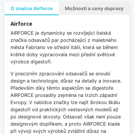
O značce Airforce
Možnosti a ceny dopravy
Airforce
AIRFORCE je dynamicky se rozvíjející italská
značka odsavačů par pocházející z malebného
města Fabriano ve střední Itálii, která se během
krátké doby vypracovala mezi přední světové
výrobce digestoří.
V precizním zpracování odsavačů se snoubí
design a technologie, důraz na detaily a inovace.
Především díky těmto aspektům se digestoře
AIRFORCE prosadily zejména na trzích západní
Evropy. V nabídce značky lze najít širokou škálu
digestoří od praktických vestavných modelů až
po designové skvosty. Odsavač však není pouze
designovým doplňkem, a proto AIRFORCE klade
při vývoji svých výrobků zvláštní důraz na