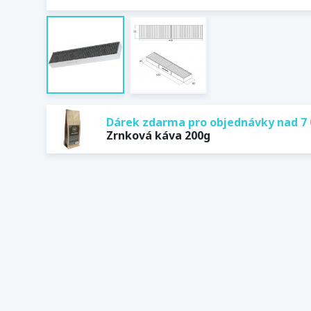
Dárek zdarma pro objednávky nad 7 
Zrnková káva 200g