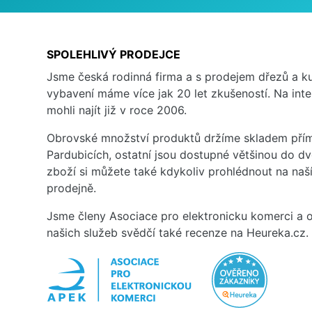
SPOLEHLIVÝ PRODEJCE
Jsme česká rodinná firma a s prodejem dřezů a 
vybavení máme více jak 20 let zkušeností. Na inte
mohli najít již v roce 2006.
Obrovské množství produktů držíme skladem přím
Pardubicích, ostatní jsou dostupné většinou do d
zboží si můžete také kdykoliv prohlédnout na na
prodejně.
Jsme členy Asociace pro elektronicku komerci a o
našich služeb svědčí také recenze na Heureka.cz.