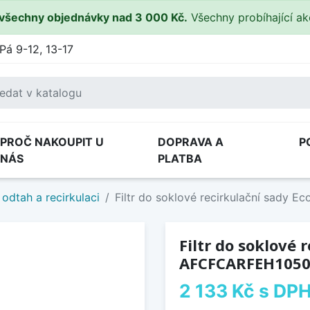
všechny objednávky nad 3 000 Kč.
Všechny probíhající a
Pá 9-12, 13-17
PROČ NAKOUPIT U
DOPRAVA A
P
NÁS
PLATBA
odtah a recirkulaci
Filtr do soklové recirkulační sady 
Filtr do soklové 
AFCFCARFEH105
2 133 Kč
s DP