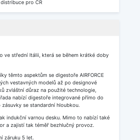
 distribuce pro ČR
ve střední Itálii, která se během krátké doby
 díky těmto aspektům se digestoře AIRFORCE
ických vestavných modelů až po designové
 zvláštní důraz na použité technologie,
řada nabízí digestoře integrované přímo do
ro zásuvky se standardní hloubkou.
ak indukční varnou desku. Mimo to nabízí také
r a zajistí tak téměř bezhlučný provoz.
 záruku 5 let.