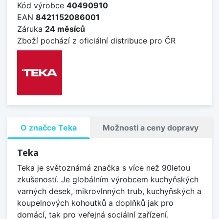
Kód výrobce
40490910
EAN
8421152086001
Záruka
24 měsíců
Zboží pochází z oficiální distribuce pro ČR
O značce Teka
Možnosti a ceny dopravy
Teka
Teka je světoznámá značka s více než 90letou
zkušeností. Je globálním výrobcem kuchyňských
varných desek, mikrovlnných trub, kuchyňských a
koupelnových kohoutků a doplňků jak pro
domácí, tak pro veřejná sociální zařízení.