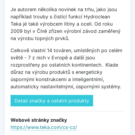
Je autorem několika novinek na trhu, jako jsou
například trouby s čistící funkcí Hydroclean
Teka jé také výrobcem litiny a oceli. Od roku
2009 byl v Číně zřízen výrobní závod zaměřený
na výrobu topných prvků.
Celkově vlastní 14 továren, umístěných po celém
světě - 7 z nich v Evropě a další jsou
rozprostřeny po ostatních kontinentech.
Klade
důraz na výrobu produktů s energeticky
úspornými konstrukcemi a inteligentními,
automaticky nastavitelnými, úspornými systémy.
Detail značky a ostatní produkty
Webové stránky značky
https://www.teka.com/cs-cz/