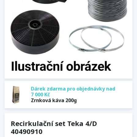
Dárek zdarma pro objednávky nad
7 000 Kč
Zrnková káva 200g
Recirkulační set Teka 4/D
40490910