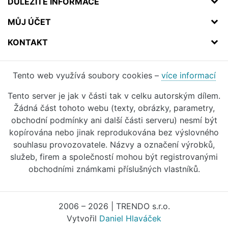
DŮLEŽITÉ INFORMACE
MŮJ ÚČET
KONTAKT
Tento web využívá soubory cookies –
více informací
Tento server je jak v části tak v celku autorským dílem.
Žádná část tohoto webu (texty, obrázky, parametry,
obchodní podmínky ani další části serveru) nesmí být
kopírována nebo jinak reprodukována bez výslovného
souhlasu provozovatele. Názvy a označení výrobků,
služeb, firem a společností mohou být registrovanými
obchodními známkami příslušných vlastníků.
2006 – 2026 | TRENDO s.r.o.
Vytvořil
Daniel Hlaváček