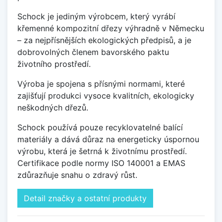
Schock je jediným výrobcem, který vyrábí
křemenné kompozitní dřezy výhradně v Německu
– za nejpřísnějších ekologických předpisů, a je
dobrovolných členem bavorského paktu
životního prostředí.
Výroba je spojena s přísnými normami, které
zajišťují produkci vysoce kvalitních, ekologicky
neškodných dřezů.
Schock používá pouze recyklovatelné balící
materiály a dává důraz na energeticky úspornou
výrobu, která je šetrná k životnímu prostředí.
Certifikace podle normy ISO 140001 a EMAS
zdůrazňuje snahu o zdravý růst.
Detail značky a ostatní produkty