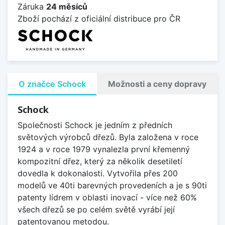
Záruka
24 měsíců
Zboží pochází z oficiální distribuce pro ČR
O značce Schock
Možnosti a ceny dopravy
Schock
Společnosti Schock je jedním z předních
světových výrobců dřezů. Byla založena v roce
1924 a v roce 1979 vynalezla první křemenný
kompozitní dřez, který za několik desetiletí
dovedla k dokonalosti. Vytvořila přes 200
modelů ve 40ti barevných provedeních a je s 90ti
patenty lídrem v oblasti inovací - více než 60%
všech dřezů se po celém světě vyrábí její
patentovanou metodou.