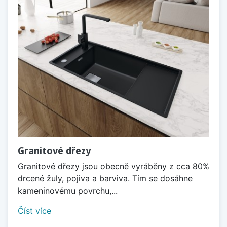
Granitové dřezy
Granitové dřezy jsou obecně vyráběny z cca 80%
drcené žuly, pojiva a barviva. Tím se dosáhne
kameninovému povrchu,...
Číst více