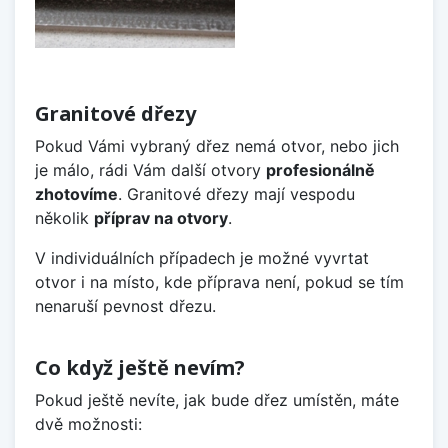
Granitové dřezy
Pokud Vámi vybraný dřez nemá otvor, nebo jich
je málo, rádi Vám další otvory
profesionálně
zhotovíme
. Granitové dřezy mají vespodu
několik
příprav na otvory
.
V individuálních případech je možné vyvrtat
otvor i na místo, kde příprava není, pokud se tím
nenaruší pevnost dřezu.
Co když ještě nevím?
Pokud ještě nevíte, jak bude dřez umístěn, máte
dvě možnosti: