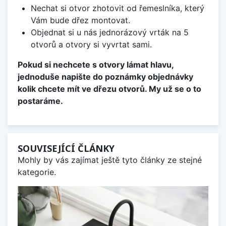
Nechat si otvor zhotovit od řemeslníka, který
Vám bude dřez montovat.
Objednat si u nás jednorázový vrták na 5
otvorů a otvory si vyvrtat sami.
Pokud si nechcete s otvory lámat hlavu,
jednoduše napište do poznámky objednávky
kolik chcete mít ve dřezu otvorů. My už se o to
postaráme.
SOUVISEJÍCÍ ČLÁNKY
Mohly by vás zajímat ještě tyto články ze stejné
kategorie.