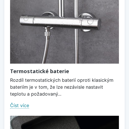
Termostatické baterie
Rozdíl termostatických baterií oproti klasickým
bateriím je v tom, že lze nezávisle nastavit
teplotu a požadovaný...
Číst více