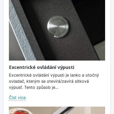
Excentrické ovládání výpusti
Excentrické ovládání výpusti je lanko a otočný
ovladač, kterým se otevírá/zavírá sítková
výpusť. Tento způsob je...
Číst více