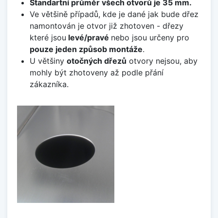
Standartní průměr všech otvorů je 35 mm.
Ve většině případů, kde je dané jak bude dřez
namontován je otvor již zhotoven - dřezy
které jsou
levé/pravé
nebo jsou určeny pro
pouze jeden způsob montáže
.
U většiny
otočných dřezů
otvory nejsou, aby
mohly být zhotoveny až podle přání
zákazníka.