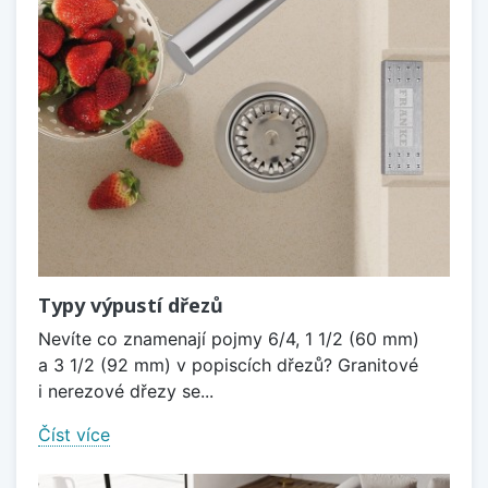
Typy výpustí dřezů
Nevíte co znamenají pojmy 6/4, 1 1/2 (60 mm)
a 3 1/2 (92 mm) v popiscích dřezů? Granitové
i nerezové dřezy se...
Číst více