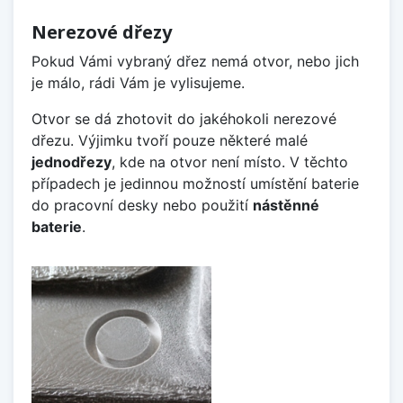
Nerezové dřezy
Pokud Vámi vybraný dřez nemá otvor, nebo jich
je málo, rádi Vám je vylisujeme.
Otvor se dá zhotovit do jakéhokoli nerezové
dřezu. Výjimku tvoří pouze některé malé
jednodřezy
, kde na otvor není místo. V těchto
případech je jedinnou možností umístění baterie
do pracovní desky nebo použití
nástěnné
baterie
.