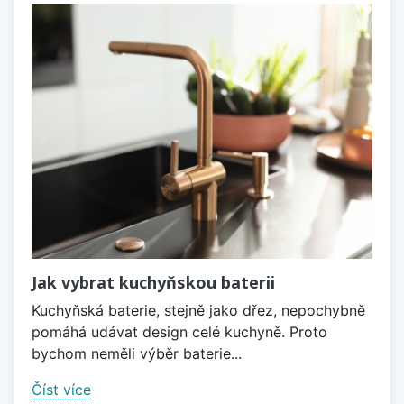
Jak vybrat kuchyňskou baterii
Kuchyňská baterie, stejně jako dřez, nepochybně
pomáhá udávat design celé kuchyně. Proto
bychom neměli výběr baterie...
Číst více