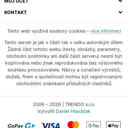
MŮJ ÚČET
KONTAKT
Tento web využívá soubory cookies –
více informací
Tento server je jak v části tak v celku autorským dílem.
Žádná část tohoto webu (texty, obrázky, parametry,
obchodní podmínky ani další části serveru) nesmí být
kopírována nebo jinak reprodukována bez výslovného
souhlasu provozovatele. Názvy a označení výrobků,
služeb, firem a společností mohou být registrovanými
obchodními známkami příslušných vlastníků.
2006 – 2026 | TRENDO s.r.o.
Vytvořil
Daniel Hlaváček