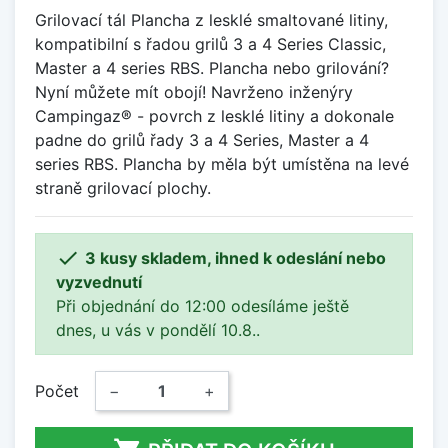
Grilovací tál Plancha z lesklé smaltované litiny,
kompatibilní s řadou grilů 3 a 4 Series Classic,
Master a 4 series RBS. Plancha nebo grilování?
Nyní můžete mít obojí! Navrženo inženýry
Campingaz® - povrch z lesklé litiny a dokonale
padne do grilů řady 3 a 4 Series, Master a 4
series RBS. Plancha by měla být umístěna na levé
straně grilovací plochy.

3 kusy skladem, ihned k odeslání nebo
vyzvednutí
Při objednání do 12:00 odesíláme ještě
dnes, u vás v pondělí 10.8..
Počet
−
+