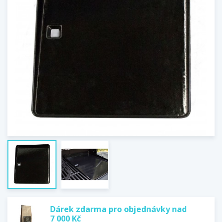
Dárek zdarma pro objednávky nad
7 000 Kč