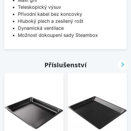
Teleskopický výsuv
Přívodní kabel bez koncovky
Hluboký plech a zesílený rošt
Dynamická ventilace
Možnost dokoupení sady Steambox

Příslušenství