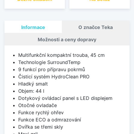
Informace
O značce Teka
Možnosti a ceny dopravy
Multifunkční kompaktní trouba, 45 cm
Technologie SurroundTemp
9 funkcí pro přípravu pokrmů
Čisticí systém HydroClean PRO
Hladký smalt
Objem: 44 l
Dotykový ovládací panel s LED displejem
Otočné ovladače
Funkce rychlý ohřev
Funkce ECO a odmrazování
Dvířka se třemi skly
Maxi gril