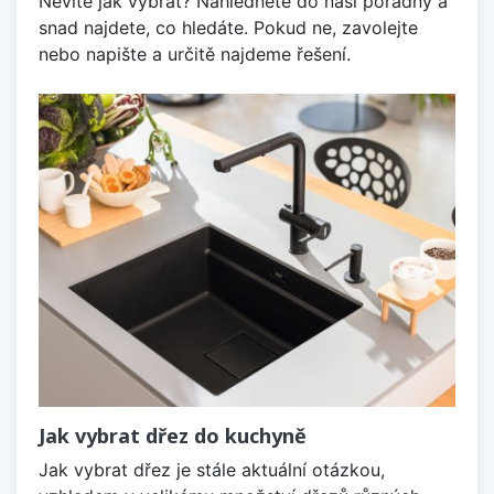
Nevíte jak vybrat? Nahlédněte do naší poradny a
snad najdete, co hledáte. Pokud ne, zavolejte
nebo napište a určitě najdeme řešení.
Jak vybrat dřez do kuchyně
Jak vybrat dřez je stále aktuální otázkou,