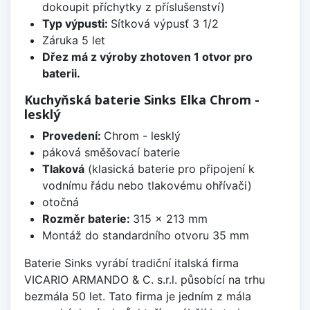
dokoupit příchytky z příslušenství)
Typ výpusti:
Sítková výpusť 3 1/2
Záruka 5 let
Dřez má z výroby zhotoven 1 otvor pro
baterii.
Kuchyňská baterie Sinks Elka Chrom -
lesklý
Provedení:
Chrom - lesklý
páková směšovací baterie
Tlaková
(klasická baterie pro připojení k
vodnímu řádu nebo tlakovému ohřívači)
otočná
Rozměr baterie:
315 x 213 mm
Montáž do standardního otvoru 35 mm
Baterie Sinks vyrábí tradiční italská firma
VICARIO ARMANDO & C. s.r.l. působící na trhu
bezmála 50 let. Tato firma je jedním z mála