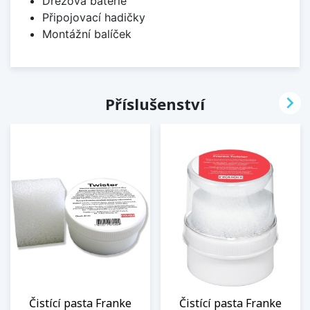
Dřezová baterie
Připojovací hadičky
Montážní balíček

Příslušenství
Čistící pasta Franke
Čistící pasta Franke