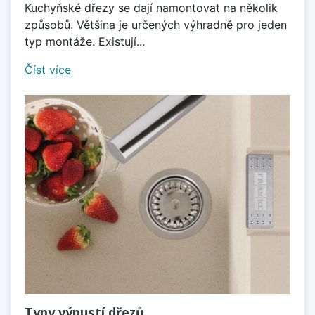
Kuchyňské dřezy se dají namontovat na několik
způsobů. Většina je určených výhradně pro jeden
typ montáže. Existují...
Číst více
Typy výpustí dřezů