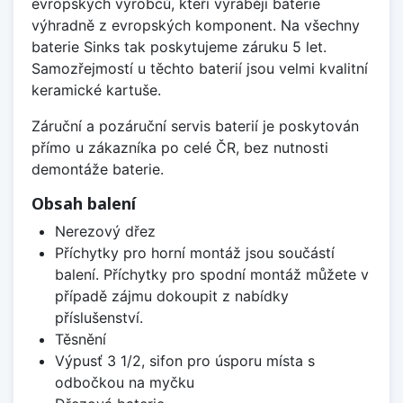
evropských výrobců, kteří vyrábějí baterie
výhradně z evropských komponent. Na všechny
baterie Sinks tak poskytujeme záruku 5 let.
Samozřejmostí u těchto baterií jsou velmi kvalitní
keramické kartuše.
Záruční a pozáruční servis baterií je poskytován
přímo u zákazníka po celé ČR, bez nutnosti
demontáže baterie.
Obsah balení
Nerezový dřez
Příchytky pro horní montáž jsou součástí
balení. Příchytky pro spodní montáž můžete v
případě zájmu dokoupit z nabídky
příslušenství.
Těsnění
Výpusť 3 1/2, sifon pro úsporu místa s
odbočkou na myčku