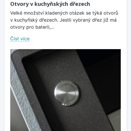
Otvory v kuchyňských dřezech
Velké množství kladených otázek se týká otvorů
v kuchyňský dřezech. Jestli vybraný dřez již má
otvory pro baterii,...
Číst více