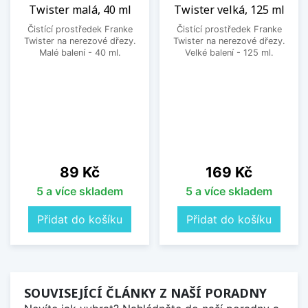
Twister malá, 40 ml
Twister velká, 125 ml
Čistící prostředek Franke
Čistící prostředek Franke
Twister na nerezové dřezy.
Twister na nerezové dřezy.
Malé balení - 40 ml.
Velké balení - 125 ml.
Cena
Cena
89 Kč
169 Kč
5 a více skladem
5 a více skladem
Přidat do košíku
Přidat do košíku
SOUVISEJÍCÍ ČLÁNKY Z NAŠÍ PORADNY