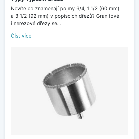
Nevíte co znamenají pojmy 6/4, 1 1/2 (60 mm)
a 3 1/2 (92 mm) v popiscích dřezů? Granitové
i nerezové dřezy se...
Číst více