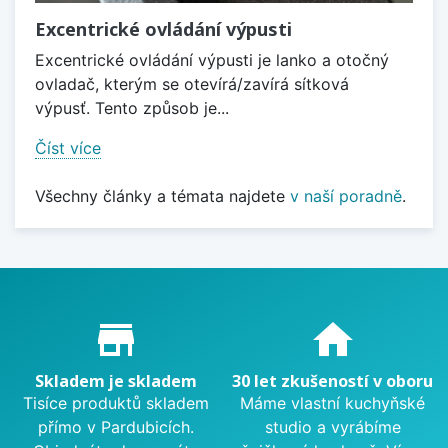
Excentrické ovládání výpusti
Excentrické ovládání výpusti je lanko a otočný
ovladač, kterým se otevírá/zavírá sítková
výpusť. Tento způsob je...
Číst více
Všechny články a témata najdete
v naší poradně
.
Proč nakupovat u nás?
store_mall_directory
home
Skladem je skladem
30 let zkušeností v oboru
Tisíce produktů skladem
Máme vlastní kuchyňské
přímo v Pardubicích.
studio a vyrábíme