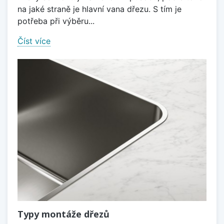
na jaké straně je hlavní vana dřezu. S tím je
potřeba při výběru...
Číst více
Typy montáže dřezů