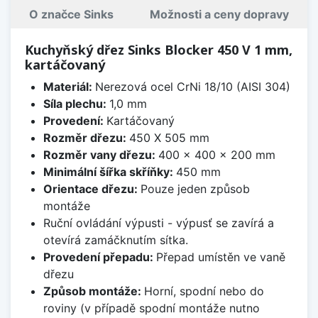
O značce Sinks
Možnosti a ceny dopravy
Kuchyňský dřez Sinks Blocker 450 V 1 mm,
kartáčovaný
Materiál:
Nerezová ocel CrNi 18/10 (AISI 304)
Síla plechu:
1,0 mm
Provedení:
Kartáčovaný
Rozměr dřezu:
450 X 505 mm
Rozměr vany dřezu:
400 x 400 x 200 mm
Minimální šířka skříňky:
450 mm
Orientace dřezu:
Pouze jeden způsob
montáže
Ruční ovládání výpusti - výpusť se zavírá a
otevírá zamáčknutím sítka.
Provedení přepadu:
Přepad umístěn ve vaně
dřezu
Způsob montáže:
Horní, spodní nebo do
roviny (v případě spodní montáže nutno