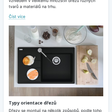
vzhledem v velikému množství dřezů různých
tvarů a materiálů na trhu.
Číst více
Typy orientace dřezů
Dřezy se montují na několik způsobů, podle toho