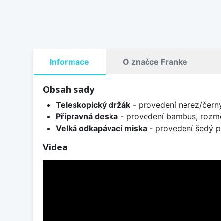
Informace
O značce Franke
Obsah sady
Teleskopický držák
- provedení nerez/čern
Přípravná deska
- provedení bambus, rozm
Velká odkapávací miska
- provedení šedý p
Videa