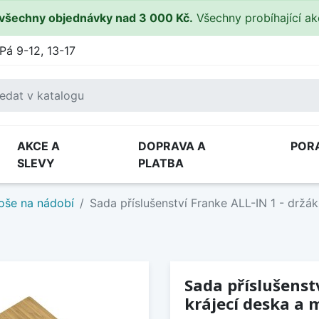
všechny objednávky nad 3 000 Kč.
Všechny probíhající a
Pá 9-12, 13-17
AKCE A
DOPRAVA A
POR
SLEVY
PLATBA
oše na nádobí
Sada příslušenství Franke ALL-IN 1 - držák
Sada příslušenstv
krájecí deska a 