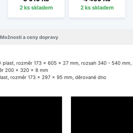
2 ks skladem
2 ks skladem
Možnosti a ceny dopravy
ý plast, rozměr 173 × 605 × 27 mm, rozsah 340 - 540 mm,
ěr 200 × 320 × 8 mm
last, rozměr 173 × 297 × 95 mm, děrované dno