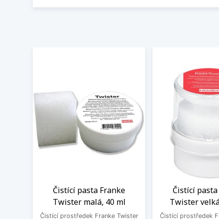
Čistící pasta Franke
Čistící past
Twister malá, 40 ml
Twister velká
Čistící prostředek Franke Twister
Čistící prostředek 