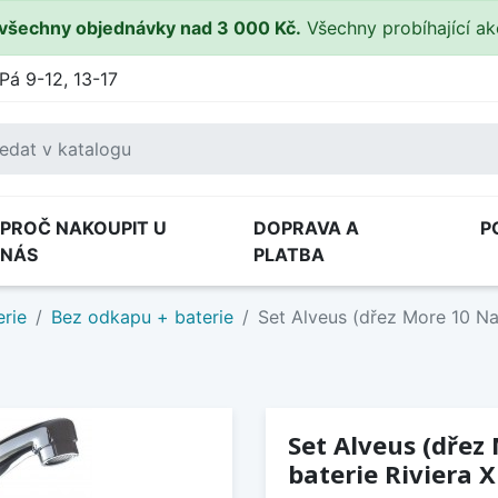
všechny objednávky nad 3 000 Kč.
Všechny probíhající a
Pá 9-12, 13-17
PROČ NAKOUPIT U
DOPRAVA A
P
NÁS
PLATBA
rie
Bez odkapu + baterie
Set Alveus (dřez More 10 Na
Set Alveus (dřez
baterie Riviera 