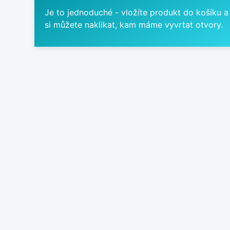
Je to jednoduché - vložíte produkt do košíku a
si můžete naklikat, kam máme vyvrtat otvory.