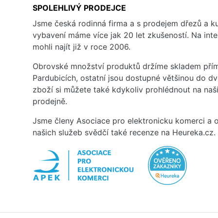
SPOLEHLIVÝ PRODEJCE
Jsme česká rodinná firma a s prodejem dřezů a 
vybavení máme více jak 20 let zkušeností. Na inte
mohli najít již v roce 2006.
Obrovské množství produktů držíme skladem přím
Pardubicích, ostatní jsou dostupné většinou do d
zboží si můžete také kdykoliv prohlédnout na na
prodejně.
Jsme členy Asociace pro elektronicku komerci a o
našich služeb svědčí také recenze na Heureka.cz.