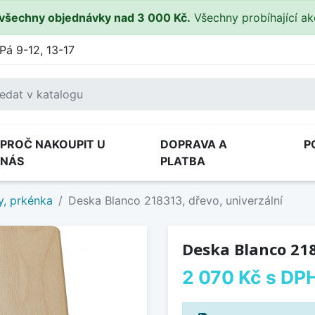
všechny objednávky nad 3 000 Kč.
Všechny probíhající a
Pá 9-12, 13-17
PROČ NAKOUPIT U
DOPRAVA A
P
NÁS
PLATBA
y, prkénka
Deska Blanco 218313, dřevo, univerzální
Deska Blanco 218
2 070 Kč
s DP