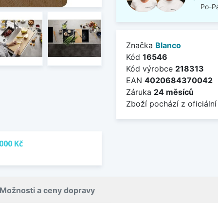
Po-Pá
Značka
Blanco
Kód
16546
Kód výrobce
218313
EAN
4020684370042
Záruka
24 měsíců
Zboží pochází z oficiální
000 Kč
Možnosti a ceny dopravy