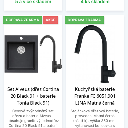
5 a více skladem
4 ks skladem
DOPRAVA ZDARMA
AKCE
DOPRAVA ZDARMA
Set Alveus (dřez Cortina
Kuchyňská baterie
20 Black 91 + baterie
Franke FC 6051.901
Tonia Black 91)
LINA Matná černá
Cenově zvýhodněný set
Stojánková dřezová baterie,
dřezu a baterie Alveus -
provedení Matná černá
obsahuje granitový jednodřez
(nástřik), výška 360 mm,
Cortina 20 Black 91 a baterii
vytahovací koncovka s