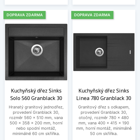
DOPRAVA ZDARMA
DOPRAVA ZDARMA
Kuchyňský dřez Sinks
Kuchyňský dřez Sinks
Solo 560 Granblack 30
Linea 780 Granblack 30
Hranatý granitový jednodřez,
Granitový dřez s odkapem,
provedení Granblack 30,
provedení Granblack 30,
rozměr 560 x 510 mm, vana
otočný, rozměr 780 x 480
500 x 358 x 200 mm, horní
mm, vana 400 x 415 x 190
nebo spodní montáž,
mm, horní montáž, minimálně
minimálně 60 cm skříňka.
50 cm skříňka.