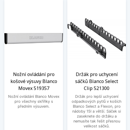
Nožní ovládání pro
Držák pro uchycení
košové výsuvy Blanco
sáčků Blanco Select
Movex 519357
Clip 521300
Nožní ovládání Blanco Movex
Držák pro lepší uchycení
pro všechny skříňky s
odpadkových pytlů v koších
předním výsuvem.
Blanco Select a Flexon, pro
nádoby 15l a větší. Sáček si
zaseknete do držáku a
nemusíte tak řešit přesnou
velikost sáčků.