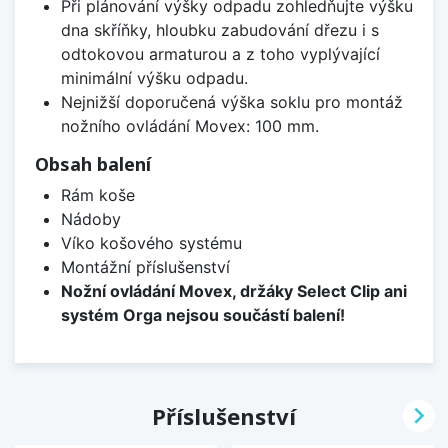
Při plánování výšky odpadu zohledňujte výšku
dna skříňky, hloubku zabudování dřezu i s
odtokovou armaturou a z toho vyplývající
minimální výšku odpadu.
Nejnižší doporučená výška soklu pro montáž
nožního ovládání Movex: 100 mm.
Obsah balení
Rám koše
Nádoby
Víko košového systému
Montážní příslušenství
Nožní ovládání Movex, držáky Select Clip ani
systém Orga nejsou součástí balení!

Příslušenství