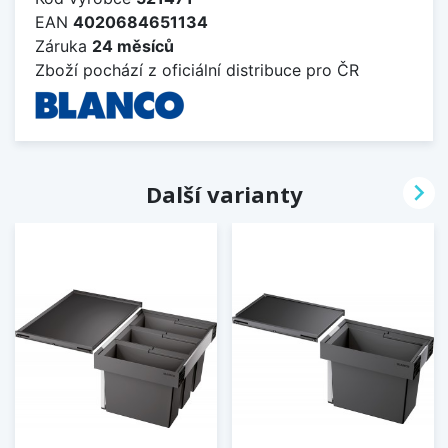
EAN
4020684651134
Záruka
24 měsíců
Zboží pochází z oficiální distribuce pro ČR

Další varianty