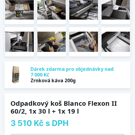
Dárek zdarma pro objednávky nad
7 000 Kč
Zrnková káva 200g
Odpadkový koš Blanco Flexon II
60/2, 1x 30 l + 1x 19 l
3 510 Kč
s DPH