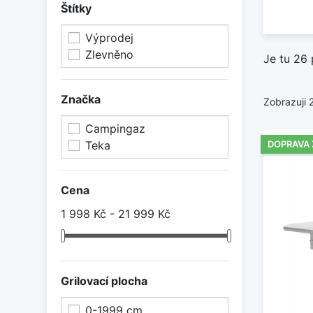
Štítky
Výprodej
Zlevněno
Je tu 26 
Značka
Zobrazuji 
Campingaz
Teka
DOPRAVA
Cena
1 998 Kč - 21 999 Kč
Grilovací plocha
0-1999 cm