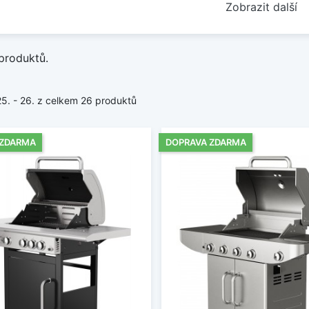
Zobrazit další
produktů.
25. - 26. z celkem 26 produktů
 ZDARMA
DOPRAVA ZDARMA