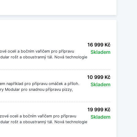
ější grilování.
16 999 Kč
zové oceli a bočním vařičem pro přípravu
Skladem
odular rošt a oboustranný tál. Nová technologie
10 999 Kč
em například pro přípravu omáček a příloh.
Skladem
nary Modular pro snadnou přípravu pizzy,
19 999 Kč
ezové oceli a bočním vařičem pro přípravu
Skladem
odular rošt a oboustranný tál. Nová technologie