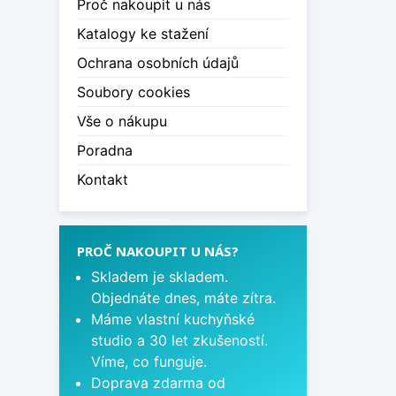
Proč nakoupit u nás
Katalogy ke stažení
Ochrana osobních údajů
Soubory cookies
Vše o nákupu
Poradna
Kontakt
PROČ NAKOUPIT U NÁS?
Skladem je skladem.
Objednáte dnes, máte zítra.
Máme vlastní kuchyňské
studio a 30 let zkušeností.
Víme, co funguje.
Doprava zdarma od