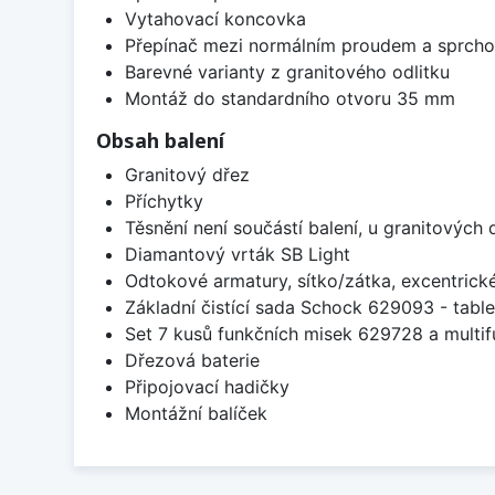
Vytahovací koncovka
Přepínač mezi normálním proudem a sprch
Barevné varianty z granitového odlitku
Montáž do standardního otvoru 35 mm
Obsah balení
Granitový dřez
Příchytky
Těsnění není součástí balení, u granitových 
Diamantový vrták SB Light
Odtokové armatury, sítko/zátka, excentrick
Základní čistící sada Schock 629093 - table
Set 7 kusů funkčních misek 629728 a multi
Dřezová baterie
Připojovací hadičky
Montážní balíček