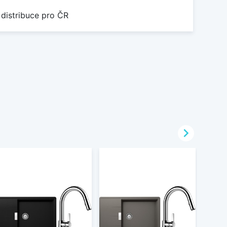
 distribuce pro ČR
