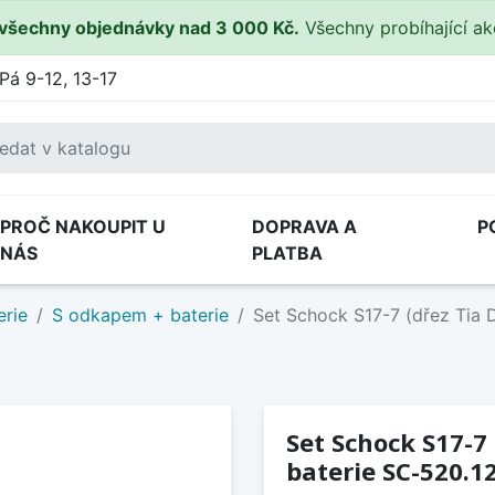
všechny objednávky nad 3 000 Kč.
Všechny probíhající a
Pá 9-12, 13-17
PROČ NAKOUPIT U
DOPRAVA A
P
NÁS
PLATBA
erie
S odkapem + baterie
Set Schock S17-7 (dřez Tia D
Set Schock S17-7 
baterie SC-520.12