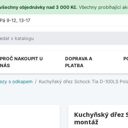
všechny objednávky nad 3 000 Kč.
Všechny probíhající a
Pá 9-12, 13-17
PROČ NAKOUPIT U
DOPRAVA A
P
NÁS
PLATBA
ezy s odkapem
Kuchyňský dřez Schock Tia D-100LS Pola
Kuchyňský dřez S
montáž