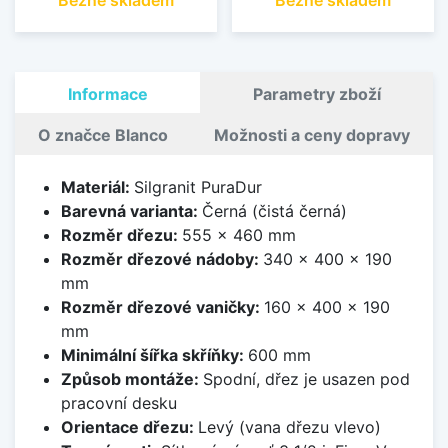
Informace
Parametry zboží
O značce Blanco
Možnosti a ceny dopravy
Materiál:
Silgranit PuraDur
Barevná varianta:
Černá (čistá černá)
Rozměr dřezu:
555 x 460 mm
Rozměr dřezové nádoby:
340 x 400 x 190
mm
Rozměr dřezové vaničky:
160 x 400 x 190
mm
Minimální šířka skříňky:
600 mm
Způsob montáže:
Spodní, dřez je usazen pod
pracovní desku
Orientace dřezu:
Levý (vana dřezu vlevo)