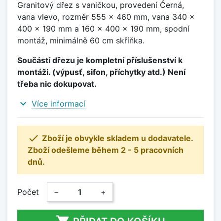
Granitový dřez s vaničkou, provedení Černá,
vana vlevo, rozměr 555 x 460 mm, vana 340 x
400 x 190 mm a 160 x 400 x 190 mm, spodní
montáž, minimálně 60 cm skříňka.
Součástí dřezu je kompletní příslušenství k
montáži. (výpusť, sifon, příchytky atd.) Není
třeba nic dokupovat.
expand_more
Více informací

Zboží je obvykle skladem u dodavatele.
Zboží odešleme během 2 - 5 pracovních
dnů.
Počet
−
+