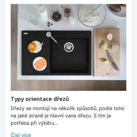
Typy orientace dřezů
Dřezy se montují na několik způsobů, podle toho
na jaké straně je hlavní vana dřezu. S tím je
potřeba při výběru...
Číst více