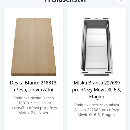
Deska Blanco 218313,
Miska Blanco 227689
dřevo, univerzální
pro dřezy Mevit XL 6 S,
Etagon
Praktická deska Blanco
218313 z masivního
Praktická nerezová miska
bukového dřeva pro dřezy
Blanco 227689 pro dřezy
Metra, Zia, Nova.
Mevit XL 6 S, Etagon.