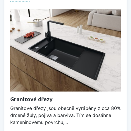
Granitové dřezy
Granitové dřezy jsou obecně vyráběny z cca 80%
drcené žuly, pojiva a barviva. Tím se dosáhne
kameninovému povrchu,...