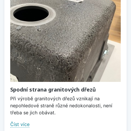
Spodní strana granitových dřezů
Při výrobě granitových dřezů vznikají na
nepohledové straně různé nedokonalosti, není
třeba se jich obávat.
Číst více