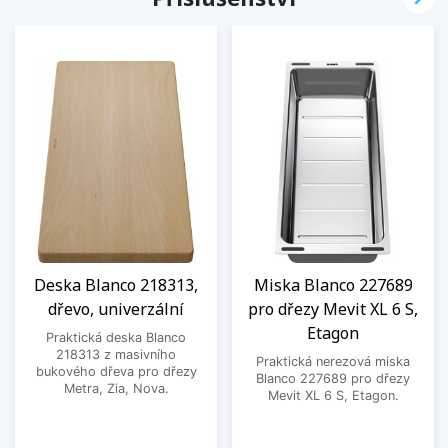
Deska Blanco 218313,
Miska Blanco 227689
dřevo, univerzální
pro dřezy Mevit XL 6 S,
Etagon
Praktická deska Blanco
218313 z masivního
Praktická nerezová miska
bukového dřeva pro dřezy
Blanco 227689 pro dřezy
Metra, Zia, Nova.
Mevit XL 6 S, Etagon.