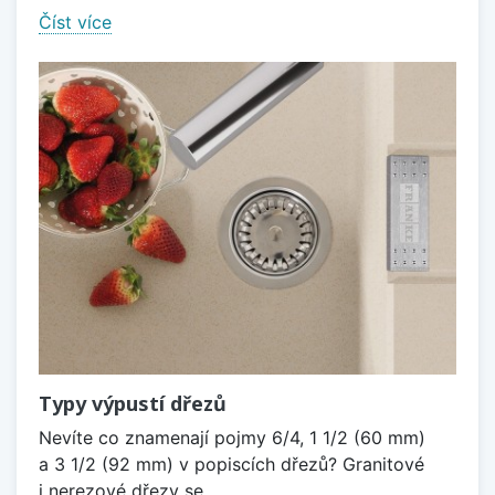
Číst více
Typy výpustí dřezů
Nevíte co znamenají pojmy 6/4, 1 1/2 (60 mm)
a 3 1/2 (92 mm) v popiscích dřezů? Granitové
i nerezové dřezy se...