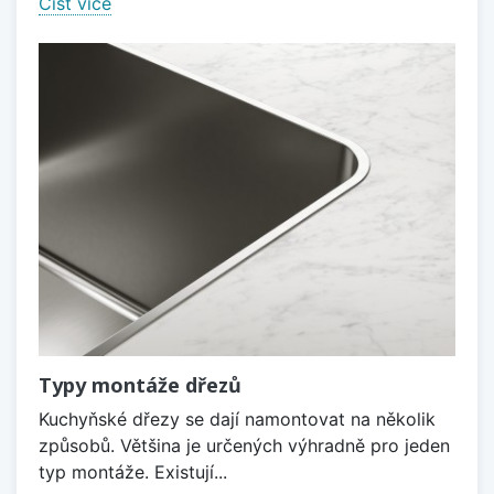
Číst více
Typy montáže dřezů
Kuchyňské dřezy se dají namontovat na několik
způsobů. Většina je určených výhradně pro jeden
typ montáže. Existují...