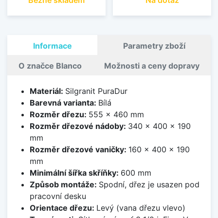
Informace
Parametry zboží
O značce Blanco
Možnosti a ceny dopravy
Materiál:
Silgranit PuraDur
Barevná varianta:
Bílá
Rozměr dřezu:
555 x 460 mm
Rozměr dřezové nádoby:
340 x 400 x 190
mm
Rozměr dřezové vaničky:
160 x 400 x 190
mm
Minimální šířka skříňky:
600 mm
Způsob montáže:
Spodní, dřez je usazen pod
pracovní desku
Orientace dřezu:
Levý (vana dřezu vlevo)