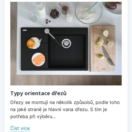
Typy orientace dřezů
Dřezy se montují na několik způsobů, podle toho
na jaké straně je hlavní vana dřezu. S tím je
potřeba při výběru...
Číst více