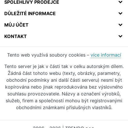
SPOLEHLIVÝ PRODEJCE
DŮLEŽITÉ INFORMACE
MŮJ ÚČET
KONTAKT
Tento web využívá soubory cookies –
více informací
Tento server je jak v části tak v celku autorským dílem.
Žádná část tohoto webu (texty, obrázky, parametry,
obchodní podmínky ani další části serveru) nesmí být
kopírována nebo jinak reprodukována bez výslovného
souhlasu provozovatele. Názvy a označení výrobků,
služeb, firem a společností mohou být registrovanými
obchodními známkami příslušných vlastníků.