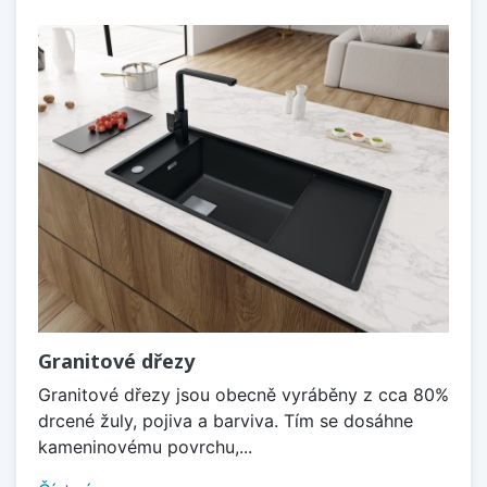
Granitové dřezy
Granitové dřezy jsou obecně vyráběny z cca 80%
drcené žuly, pojiva a barviva. Tím se dosáhne
kameninovému povrchu,...