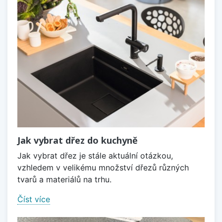
Jak vybrat dřez do kuchyně
Jak vybrat dřez je stále aktuální otázkou,
vzhledem v velikému množství dřezů různých
tvarů a materiálů na trhu.
Číst více