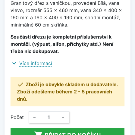
Granitový dřez s vaničkou, provedení Bílá, vana
vlevo, rozměr 555 x 460 mm, vana 340 x 400 x
190 mm a 160 x 400 x 190 mm, spodní montáž,
minimálně 60 cm skříňka.
Součástí dřezu je kompletní příslušenství k
montáži. (výpusť, sifon, příchytky atd.) Není
třeba nic dokupovat.
expand_more
Více informací

Zboží je obvykle skladem u dodavatele.
Zboží odešleme během 2 - 5 pracovních
dnů.
Počet
−
+