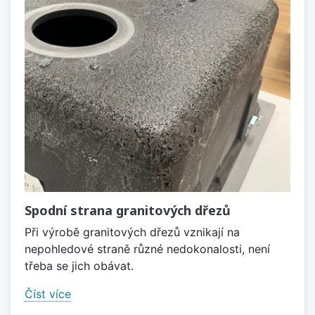
Spodní strana granitových dřezů
Při výrobě granitových dřezů vznikají na
nepohledové straně různé nedokonalosti, není
třeba se jich obávat.
Číst více