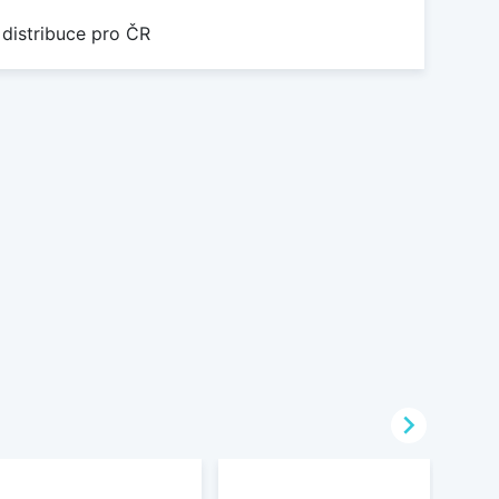
 distribuce pro ČR
