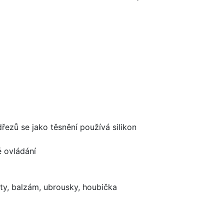
dřezů se jako těsnění používá silikon
é ovládání
ty, balzám, ubrousky, houbička