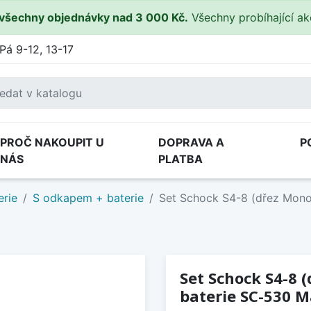
všechny objednávky nad 3 000 Kč.
Všechny probíhající a
Pá 9-12, 13-17
PROČ NAKOUPIT U
DOPRAVA A
P
NÁS
PLATBA
erie
S odkapem + baterie
Set Schock S4-8 (dřez Mono
Set Schock S4-8 
baterie SC-530 M