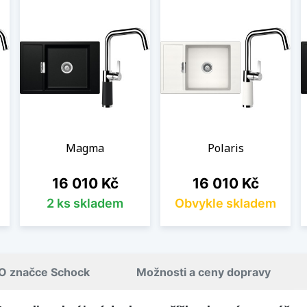
Magma
Polaris
Cena
Cena
16 010 Kč
16 010 Kč
2 ks skladem
Obvykle skladem
O značce Schock
Možnosti a ceny dopravy