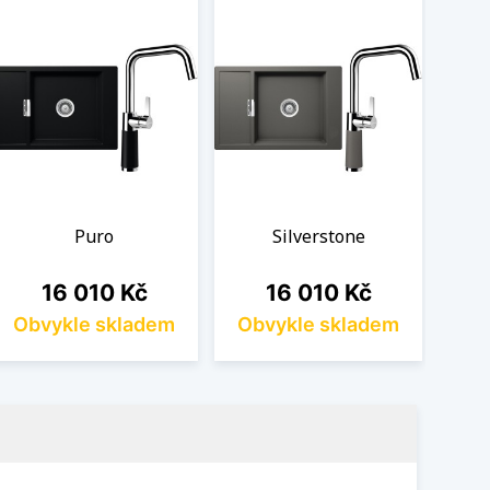
Puro
Silverstone
Cena
Cena
16 010 Kč
16 010 Kč
Obvykle skladem
Obvykle skladem
Ob