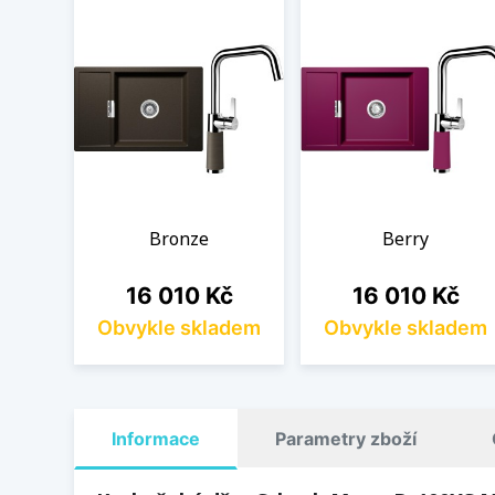
Bronze
Berry
Cena
Cena
16 010 Kč
16 010 Kč
Obvykle skladem
Obvykle skladem
Informace
Parametry zboží