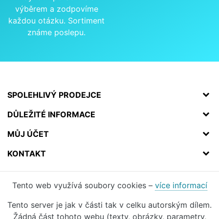
výběrem a zodpovíme
každou otázku. Sortiment
známe poslepu.
SPOLEHLIVÝ PRODEJCE
DŮLEŽITÉ INFORMACE
MŮJ ÚČET
KONTAKT
Tento web využívá soubory cookies –
více informací
Tento server je jak v části tak v celku autorským dílem.
Žádná část tohoto webu (texty, obrázky, parametry,