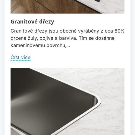
Granitové dřezy
Granitové dřezy jsou obecně vyráběny z cca 80%
drcené žuly, pojiva a barviva. Tím se dosáhne
kameninovému povrchu,...
Číst více