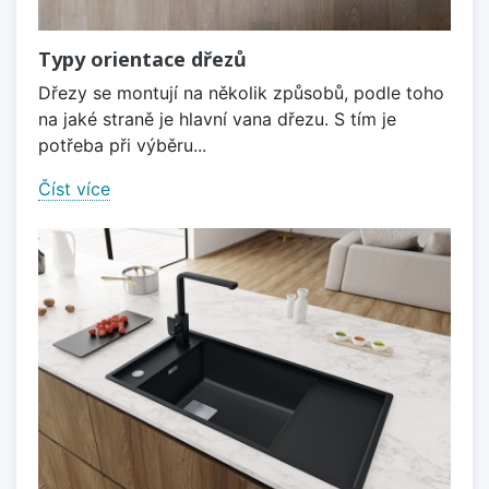
Typy orientace dřezů
Dřezy se montují na několik způsobů, podle toho
na jaké straně je hlavní vana dřezu. S tím je
potřeba při výběru...
Číst více