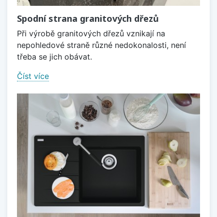
Spodní strana granitových dřezů
Při výrobě granitových dřezů vznikají na
nepohledové straně různé nedokonalosti, není
třeba se jich obávat.
Číst více