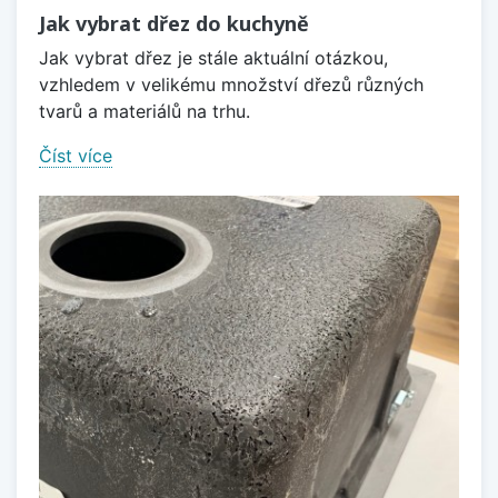
Jak vybrat dřez do kuchyně
Jak vybrat dřez je stále aktuální otázkou,
vzhledem v velikému množství dřezů různých
tvarů a materiálů na trhu.
Číst více