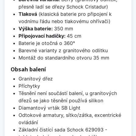
přesně ladí se dřezy Schock Cristadur)
Tlaková
(klasická baterie pro připojení k
vodnímu řádu nebo tlakovému ohřívači)
Výška baterie:
350 mm
Připojovací hadičky:
45 cm
Baterie je otočná o 360°
Barevné varianty z granitového odlitku
Montáž do standardního otvoru 35 mm
Obsah balení
Granitový dřez
Příchytky
Těsnění není součástí balení, u granitových
dřezů se jako těsnění používá silikon
Diamantový vrták SB Light
Odtokové armatury, sítko/zátka, excentrické
ovládání
Základní čistící sada Schock 629093 -