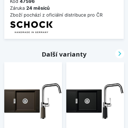
Kód
47596
Záruka
24 měsíců
Zboží pochází z oficiální distribuce pro ČR

Další varianty