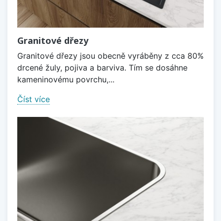
Granitové dřezy
Granitové dřezy jsou obecně vyráběny z cca 80%
drcené žuly, pojiva a barviva. Tím se dosáhne
kameninovému povrchu,...
Číst více