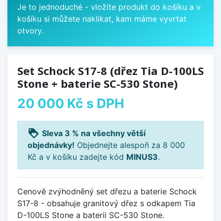
Je to jednoduché - vložíte produkt do košíku a v
košíku si můžete naklikat, kam máme vyvrtat
otvory.
Set Schock S17-8 (dřez Tia D-100LS
Stone + baterie SC-530 Stone)
20 000 Kč
s DPH
loyalty
Sleva 3 % na všechny větší
objednávky!
Objednejte alespoň za 8 000
Kč a v košíku zadejte kód
MINUS3
.
Cenově zvýhodněný set dřezu a baterie Schock
S17-8 - obsahuje granitový dřez s odkapem Tia
D-100LS Stone a baterii SC-530 Stone.