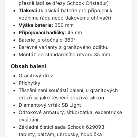
přesně ladí se dřezy Schock Cristadur)
Tlaková
(klasická baterie pro připojení k
vodnímu řádu nebo tlakovému ohřívači)
Výška baterie:
350 mm
Připojovací hadičky:
45 cm
Baterie je otočná o 360°
Barevné varianty z granitového odlitku
Montáž do standardního otvoru 35 mm
Obsah balení
Granitový dřez
Příchytky
Těsnění není součástí balení, u granitových
dřezů se jako těsnění používá silikon
Diamantový vrták SB Light
Odtokové armatury, sítko/zátka, excentrické
ovládání
Základní čistící sada Schock 629093 -
tablety, balzám, ubrousky, houbička