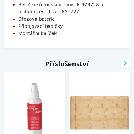
Set 7 kusů funkčních misek 629728 a
multifunkční držák 629727
Dřezová baterie
Připojovací hadičky
Montážní balíček

Příslušenství