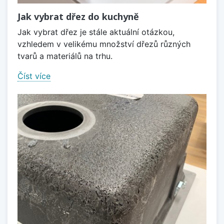
Jak vybrat dřez do kuchyně
Jak vybrat dřez je stále aktuální otázkou,
vzhledem v velikému množství dřezů různých
tvarů a materiálů na trhu.
Číst více