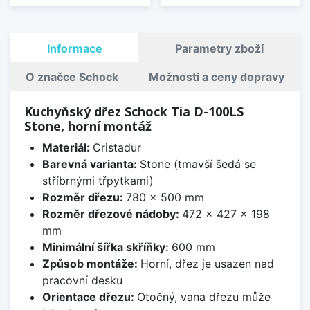
Informace
Parametry zboží
O značce Schock
Možnosti a ceny dopravy
Kuchyňský dřez Schock Tia D-100LS
Stone, horní montáž
Materiál:
Cristadur
Barevná varianta:
Stone (tmavší šedá se
stříbrnými třpytkami)
Rozměr dřezu:
780 x 500 mm
Rozměr dřezové nádoby:
472 x 427 x 198
mm
Minimální šířka skříňky:
600 mm
Způsob montáže:
Horní, dřez je usazen nad
pracovní desku
Orientace dřezu:
Otočný, vana dřezu může