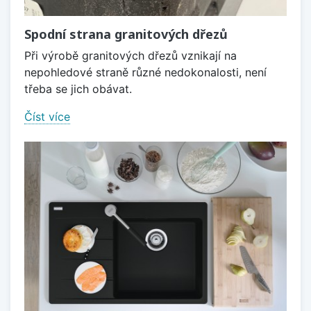
Spodní strana granitových dřezů
Při výrobě granitových dřezů vznikají na
nepohledové straně různé nedokonalosti, není
třeba se jich obávat.
Číst více