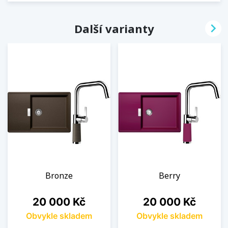

Další varianty
Bronze
Berry
Cena
Cena
20 000 Kč
20 000 Kč
Obvykle skladem
Obvykle skladem