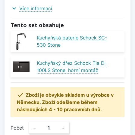
expand_more
Více informací
Tento set obsahuje
Kuchyňská baterie Schock SC-
530 Stone
Kuchyňský dřez Schock Tia D-
100LS Stone, horní montáž

Zboží je obvykle skladem u výrobce v
Německu. Zboží odešleme během
následujících 4 - 10 pracovních dnů.
Počet
−
+