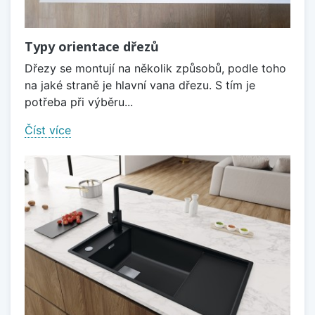
Typy orientace dřezů
Dřezy se montují na několik způsobů, podle toho
na jaké straně je hlavní vana dřezu. S tím je
potřeba při výběru...
Číst více