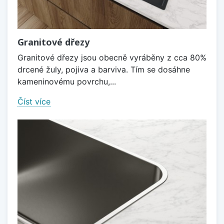
Granitové dřezy
Granitové dřezy jsou obecně vyráběny z cca 80%
drcené žuly, pojiva a barviva. Tím se dosáhne
kameninovému povrchu,...
Číst více