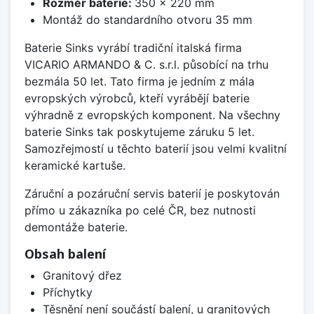
Rozměr baterie:
350 x 220 mm
Montáž do standardního otvoru 35 mm
Baterie Sinks vyrábí tradiční italská firma
VICARIO ARMANDO & C. s.r.l. působící na trhu
bezmála 50 let. Tato firma je jedním z mála
evropských výrobců, kteří vyrábějí baterie
výhradně z evropských komponent. Na všechny
baterie Sinks tak poskytujeme záruku 5 let.
Samozřejmostí u těchto baterií jsou velmi kvalitní
keramické kartuše.
Záruční a pozáruční servis baterií je poskytován
přímo u zákazníka po celé ČR, bez nutnosti
demontáže baterie.
Obsah balení
Granitový dřez
Příchytky
Těsnění není součástí balení, u granitových