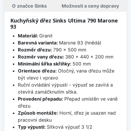
O značce Sinks
Možnosti a ceny dopravy
Kuchyňský dřez Sinks Ultima 790 Marone
93
Materiál:
Granit
Barevná varianta:
Marone 93 (hnědá)
Rozměr dřezu:
790 x 500 mm
Rozměr vany dřezu:
380 x 440 x 200 mm
Minimální šířka skříňky:
500 mm
Orientace dřezu:
Otočný, vana dřezu může
být vlevo i vpravo
Ruční ovládání výpusti - výpusť se zavírá a
otevírá zamáčknutím sítka.
Provedení přepadu:
Přepad umístěn ve vaně
dřezu
Způsob montáže:
Horní, dřez je usazen nad
pracovní desku
Typ výpusti:
Sítková výpusť 3 1/2