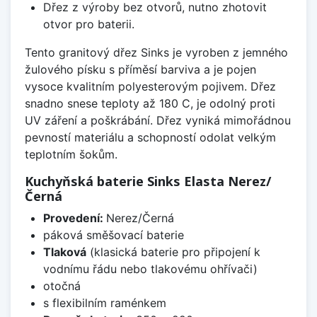
Dřez z výroby bez otvorů, nutno zhotovit
otvor pro baterii.
Tento granitový dřez Sinks je vyroben z jemného
žulového písku s příměsí barviva a je pojen
vysoce kvalitním polyesterovým pojivem. Dřez
snadno snese teploty až 180 C, je odolný proti
UV záření a poškrábání. Dřez vyniká mimořádnou
pevností materiálu a schopností odolat velkým
teplotním šokům.
Kuchyňská baterie Sinks Elasta Nerez/
Černá
Provedení:
Nerez/Černá
páková směšovací baterie
Tlaková
(klasická baterie pro připojení k
vodnímu řádu nebo tlakovému ohřívači)
otočná
s flexibilním raménkem