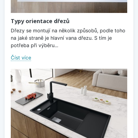
Typy orientace dřezů
Dřezy se montují na několik způsobů, podle toho
na jaké straně je hlavní vana dřezu. S tím je
potřeba při výběru...
Číst více