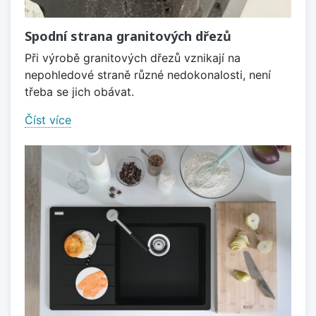
Spodní strana granitových dřezů
Při výrobě granitových dřezů vznikají na
nepohledové straně různé nedokonalosti, není
třeba se jich obávat.
Číst více