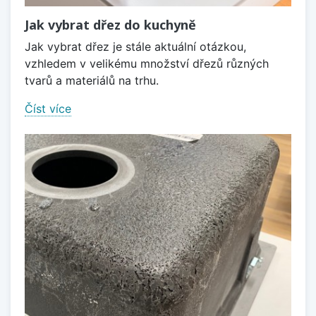
Jak vybrat dřez do kuchyně
Jak vybrat dřez je stále aktuální otázkou,
vzhledem v velikému množství dřezů různých
tvarů a materiálů na trhu.
Číst více