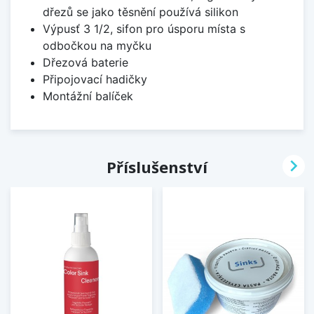
dřezů se jako těsnění používá silikon
Výpusť 3 1/2, sifon pro úsporu místa s
odbočkou na myčku
Dřezová baterie
Připojovací hadičky
Montážní balíček

Příslušenství