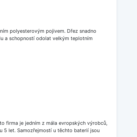
litním polyesterovým pojivem. Dřez snadno
lu a schopností odolat velkým teplotním
ato firma je jedním z mála evropských výrobců,
5 let. Samozřejmostí u těchto baterií jsou