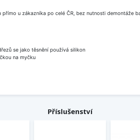
án přímo u zákazníka po celé ČR, bez nutnosti demontáže ba
dřezů se jako těsnění používá silikon
bočkou na myčku
Příslušenství