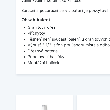
velmi kvalitní keramické kartuše.
Záruční a pozáruční servis baterií je poskytov
Obsah balení
Granitový dřez
Příchytky
Těsnění není součástí balení, u granitových 
Výpusť 3 1/2, sifon pro úsporu místa s od
Dřezová baterie
Připojovací hadičky
Montážní balíček