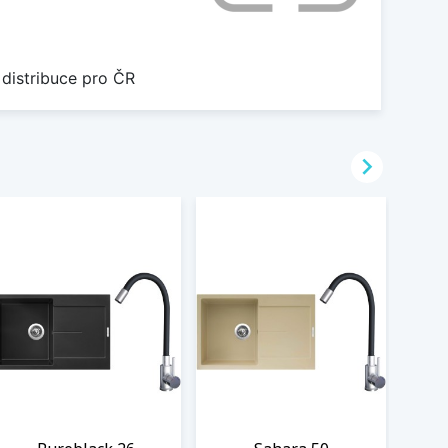
 distribuce pro ČR
