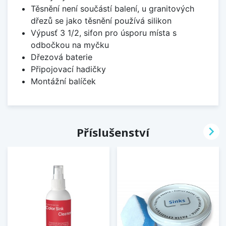
Těsnění není součástí balení, u granitových
dřezů se jako těsnění používá silikon
Výpusť 3 1/2, sifon pro úsporu místa s
odbočkou na myčku
Dřezová baterie
Připojovací hadičky
Montážní balíček

Příslušenství