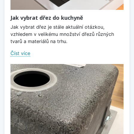
Jak vybrat dřez do kuchyně
Jak vybrat dřez je stále aktuální otázkou,
vzhledem v velikému množství dřezů různých
tvarů a materiálů na trhu.
Číst více