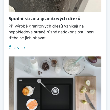
Spodní strana granitových dřezů
Při výrobě granitových dřezů vznikají na
nepohledové straně různé nedokonalosti, není
třeba se jich obávat.
Číst více