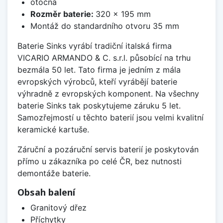
otočná
Rozměr baterie:
320 x 195 mm
Montáž do standardního otvoru 35 mm
Baterie Sinks vyrábí tradiční italská firma
VICARIO ARMANDO & C. s.r.l. působící na trhu
bezmála 50 let. Tato firma je jedním z mála
evropských výrobců, kteří vyrábějí baterie
výhradně z evropských komponent. Na všechny
baterie Sinks tak poskytujeme záruku 5 let.
Samozřejmostí u těchto baterií jsou velmi kvalitní
keramické kartuše.
Záruční a pozáruční servis baterií je poskytován
přímo u zákazníka po celé ČR, bez nutnosti
demontáže baterie.
Obsah balení
Granitový dřez
Příchytky