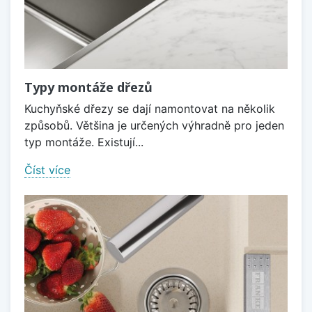
Typy montáže dřezů
Kuchyňské dřezy se dají namontovat na několik
způsobů. Většina je určených výhradně pro jeden
typ montáže. Existují...
Číst více