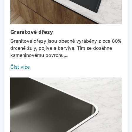
Granitové dřezy
Granitové dřezy jsou obecně vyráběny z cca 80%
drcené žuly, pojiva a barviva. Tím se dosáhne
kameninovému povrchu,...
Číst více