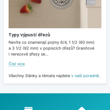
Typy výpustí dřezů
Nevíte co znamenají pojmy 6/4, 1 1/2 (60 mm)
a 3 1/2 (92 mm) v popiscích dřezů? Granitové
i nerezové dřezy se...
Číst více
Všechny články a témata najdete
v naší poradně
.
Proč nakupovat u nás?