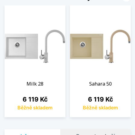
Milk 28
Sahara 50
Cena
Cena
6 119 Kč
6 119 Kč
Běžně skladem
Běžně skladem