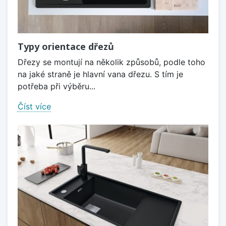
Typy orientace dřezů
Dřezy se montují na několik způsobů, podle toho
na jaké straně je hlavní vana dřezu. S tím je
potřeba při výběru...
Číst více