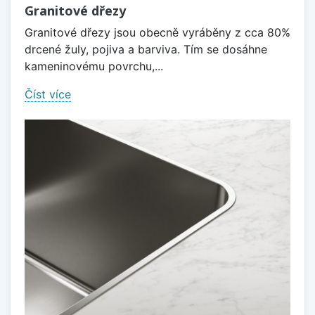
Granitové dřezy
Granitové dřezy jsou obecně vyráběny z cca 80%
drcené žuly, pojiva a barviva. Tím se dosáhne
kameninovému povrchu,...
Číst více