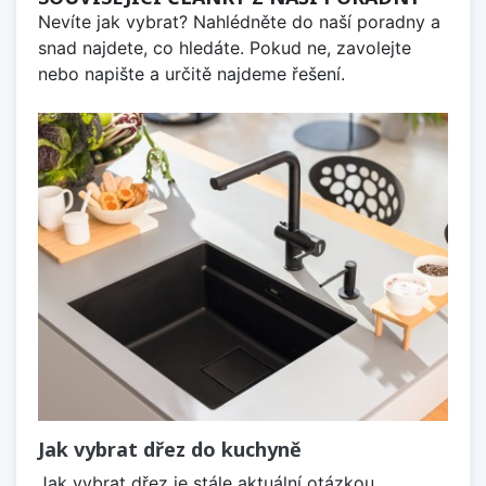
Nevíte jak vybrat? Nahlédněte do naší poradny a
snad najdete, co hledáte. Pokud ne, zavolejte
nebo napište a určitě najdeme řešení.
Jak vybrat dřez do kuchyně
Jak vybrat dřez je stále aktuální otázkou,