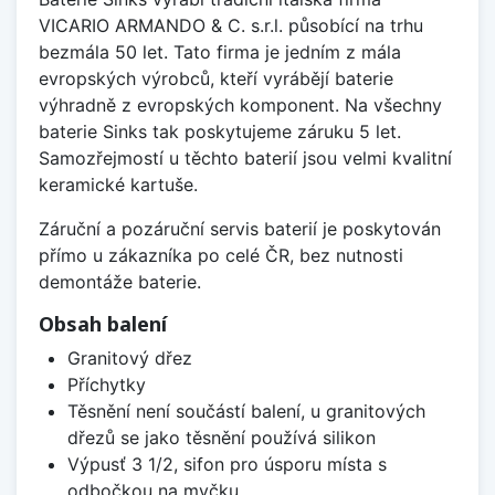
VICARIO ARMANDO & C. s.r.l. působící na trhu
bezmála 50 let. Tato firma je jedním z mála
evropských výrobců, kteří vyrábějí baterie
výhradně z evropských komponent. Na všechny
baterie Sinks tak poskytujeme záruku 5 let.
Samozřejmostí u těchto baterií jsou velmi kvalitní
keramické kartuše.
Záruční a pozáruční servis baterií je poskytován
přímo u zákazníka po celé ČR, bez nutnosti
demontáže baterie.
Obsah balení
Granitový dřez
Příchytky
Těsnění není součástí balení, u granitových
dřezů se jako těsnění používá silikon
Výpusť 3 1/2, sifon pro úsporu místa s
odbočkou na myčku