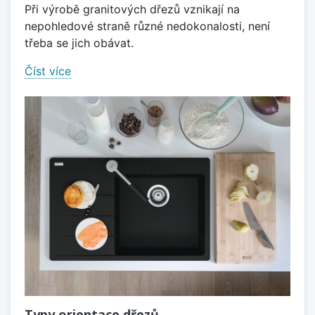
Při výrobě granitových dřezů vznikají na
nepohledové straně různé nedokonalosti, není
třeba se jich obávat.
Číst více
Typy orientace dřezů