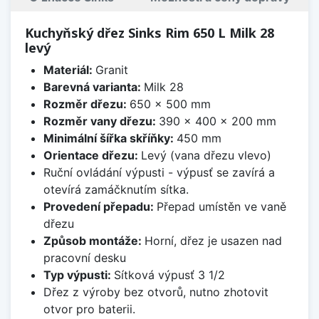
Kuchyňský dřez Sinks Rim 650 L Milk 28
levý
Materiál:
Granit
Barevná varianta:
Milk 28
Rozměr dřezu:
650 x 500 mm
Rozměr vany dřezu:
390 x 400 x 200 mm
Minimální šířka skříňky:
450 mm
Orientace dřezu:
Levý (vana dřezu vlevo)
Ruční ovládání výpusti - výpusť se zavírá a
otevírá zamáčknutím sítka.
Provedení přepadu:
Přepad umístěn ve vaně
dřezu
Způsob montáže:
Horní, dřez je usazen nad
pracovní desku
Typ výpusti:
Sítková výpusť 3 1/2
Dřez z výroby bez otvorů, nutno zhotovit
otvor pro baterii.