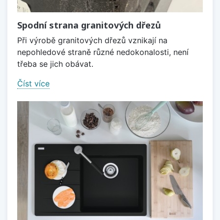
Spodní strana granitových dřezů
Při výrobě granitových dřezů vznikají na
nepohledové straně různé nedokonalosti, není
třeba se jich obávat.
Číst více