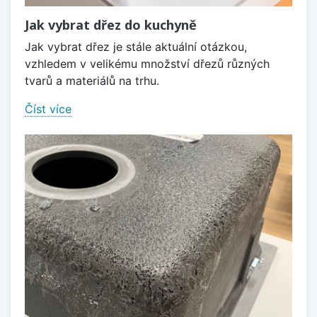
Jak vybrat dřez do kuchyně
Jak vybrat dřez je stále aktuální otázkou,
vzhledem v velikému množství dřezů různých
tvarů a materiálů na trhu.
Číst více