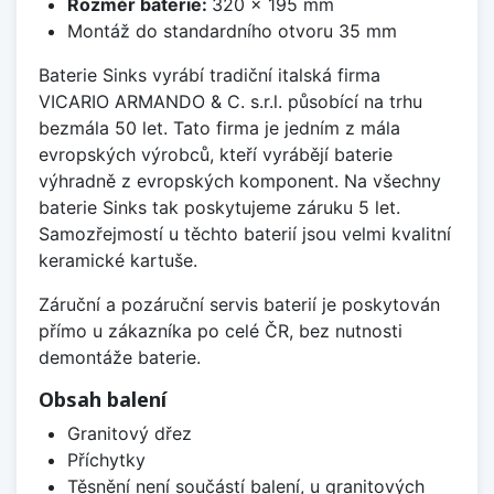
Rozměr baterie:
320 x 195 mm
Montáž do standardního otvoru 35 mm
Baterie Sinks vyrábí tradiční italská firma
VICARIO ARMANDO & C. s.r.l. působící na trhu
bezmála 50 let. Tato firma je jedním z mála
evropských výrobců, kteří vyrábějí baterie
výhradně z evropských komponent. Na všechny
baterie Sinks tak poskytujeme záruku 5 let.
Samozřejmostí u těchto baterií jsou velmi kvalitní
keramické kartuše.
Záruční a pozáruční servis baterií je poskytován
přímo u zákazníka po celé ČR, bez nutnosti
demontáže baterie.
Obsah balení
Granitový dřez
Příchytky
Těsnění není součástí balení, u granitových