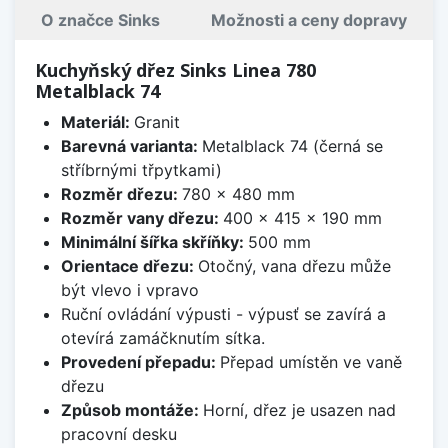
O značce Sinks
Možnosti a ceny dopravy
Kuchyňský dřez Sinks Linea 780
Metalblack 74
Materiál:
Granit
Barevná varianta:
Metalblack 74 (černá se
stříbrnými třpytkami)
Rozměr dřezu:
780 x 480 mm
Rozměr vany dřezu:
400 x 415 x 190 mm
Minimální šířka skříňky:
500 mm
Orientace dřezu:
Otočný, vana dřezu může
být vlevo i vpravo
Ruční ovládání výpusti - výpusť se zavírá a
otevírá zamáčknutím sítka.
Provedení přepadu:
Přepad umístěn ve vaně
dřezu
Způsob montáže:
Horní, dřez je usazen nad
pracovní desku