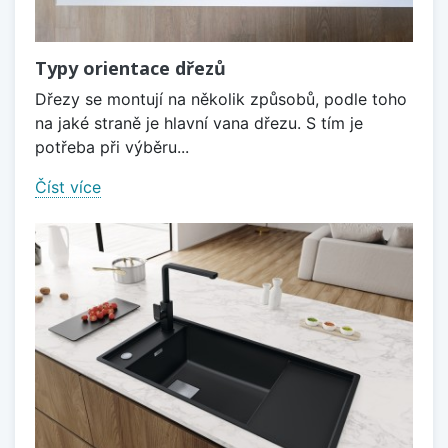
Typy orientace dřezů
Dřezy se montují na několik způsobů, podle toho
na jaké straně je hlavní vana dřezu. S tím je
potřeba při výběru...
Číst více