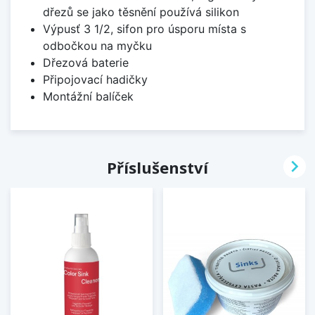
dřezů se jako těsnění používá silikon
Výpusť 3 1/2, sifon pro úsporu místa s
odbočkou na myčku
Dřezová baterie
Připojovací hadičky
Montážní balíček

Příslušenství