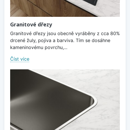
Granitové dřezy
Granitové dřezy jsou obecně vyráběny z cca 80%
drcené žuly, pojiva a barviva. Tím se dosáhne
kameninovému povrchu,...
Číst více