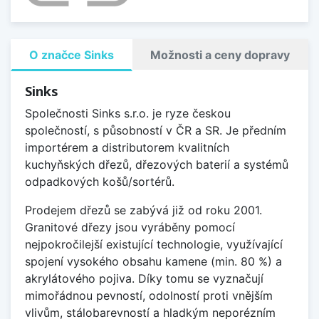
O značce Sinks
Možnosti a ceny dopravy
Sinks
Společnosti Sinks s.r.o. je ryze českou
společností, s působností v ČR a SR. Je předním
importérem a distributorem kvalitních
kuchyňských dřezů, dřezových baterií a systémů
odpadkových košů/sortérů.
Prodejem dřezů se zabývá již od roku 2001.
Granitové dřezy jsou vyráběny pomocí
nejpokročilejší existující technologie, využívající
spojení vysokého obsahu kamene (min. 80 %) a
akrylátového pojiva. Díky tomu se vyznačují
mimořádnou pevností, odolností proti vnějším
vlivům, stálobarevností a hladkým neporézním