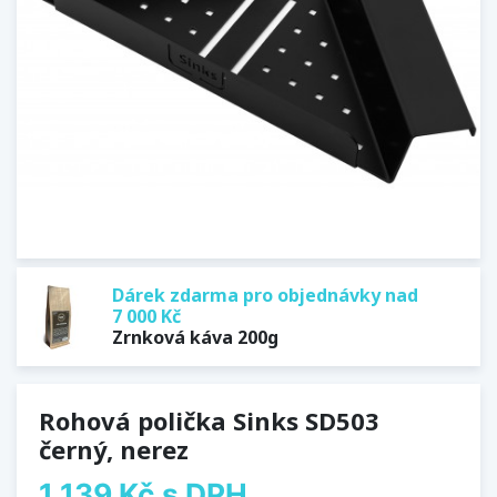
Dárek zdarma pro objednávky nad
7 000 Kč
Zrnková káva 200g
Rohová polička Sinks SD503
černý, nerez
1 139 Kč
s DPH