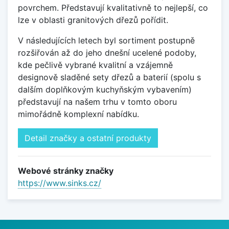
povrchem. Představují kvalitativně to nejlepší, co
lze v oblasti granitových dřezů pořídit.
V následujících letech byl sortiment postupně
rozšiřován až do jeho dnešní ucelené podoby,
kde pečlivě vybrané kvalitní a vzájemně
designově sladěné sety dřezů a baterií (spolu s
dalším doplňkovým kuchyňským vybavením)
představují na našem trhu v tomto oboru
mimořádně komplexní nabídku.
Detail značky a ostatní produkty
Webové stránky značky
https://www.sinks.cz/