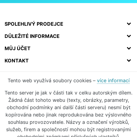
SPOLEHLIVÝ PRODEJCE
DŮLEŽITÉ INFORMACE
MŮJ ÚČET
KONTAKT
Tento web využívá soubory cookies –
více informací
Tento server je jak v části tak v celku autorským dílem.
Žádná část tohoto webu (texty, obrázky, parametry,
obchodní podmínky ani další části serveru) nesmí být
kopírována nebo jinak reprodukována bez výslovného
souhlasu provozovatele. Názvy a označení výrobků,
služeb, firem a společností mohou být registrovanými
obchodními známkami příslušných vlastníků.