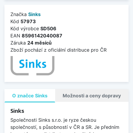
Značka
Sinks
Kód
57973
Kód výrobce
SD506
EAN
8596142040087
Záruka
24 měsíců
Zboží pochází z oficiální distribuce pro ČR
O značce Sinks
Možnosti a ceny dopravy
Sinks
Společnosti Sinks s.r.o. je ryze českou
společností, s působností v ČR a SR. Je předním