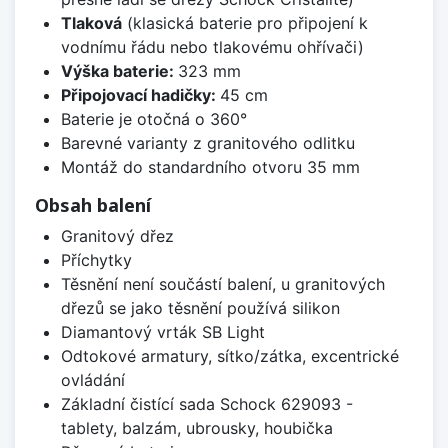
Tlaková
(klasická baterie pro připojení k
vodnímu řádu nebo tlakovému ohřívači)
Výška baterie:
323 mm
Připojovací hadičky:
45 cm
Baterie je otočná o 360°
Barevné varianty z granitového odlitku
Montáž do standardního otvoru 35 mm
Obsah balení
Granitový dřez
Příchytky
Těsnění není součástí balení, u granitových
dřezů se jako těsnění používá silikon
Diamantový vrták SB Light
Odtokové armatury, sítko/zátka, excentrické
ovládání
Základní čistící sada Schock 629093 -
tablety, balzám, ubrousky, houbička