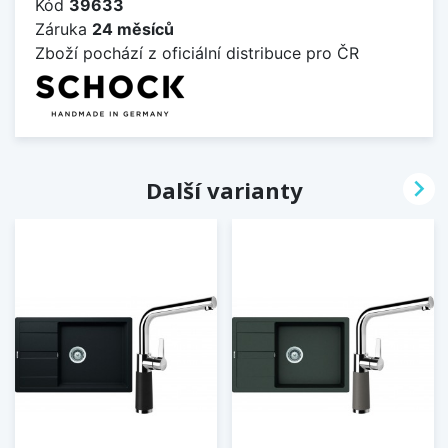
Kód
39633
Záruka
24 měsíců
Zboží pochází z oficiální distribuce pro ČR

Další varianty