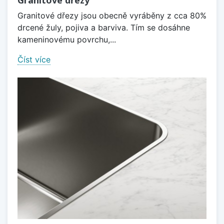
Granitové dřezy jsou obecně vyráběny z cca 80%
drcené žuly, pojiva a barviva. Tím se dosáhne
kameninovému povrchu,...
Číst více