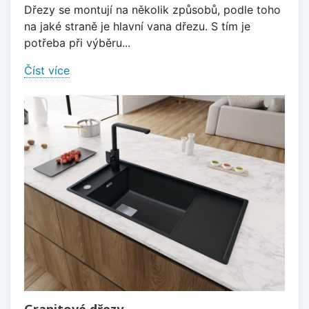
Dřezy se montují na několik způsobů, podle toho
na jaké straně je hlavní vana dřezu. S tím je
potřeba při výběru...
Číst více
Granitové dřezy