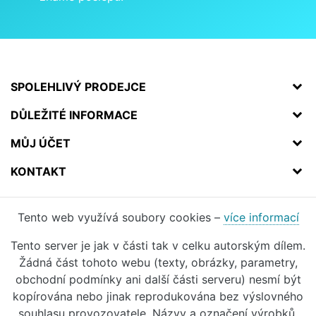
SPOLEHLIVÝ PRODEJCE
DŮLEŽITÉ INFORMACE
MŮJ ÚČET
KONTAKT
Tento web využívá soubory cookies –
více informací
Tento server je jak v části tak v celku autorským dílem.
Žádná část tohoto webu (texty, obrázky, parametry,
obchodní podmínky ani další části serveru) nesmí být
kopírována nebo jinak reprodukována bez výslovného
souhlasu provozovatele. Názvy a označení výrobků,