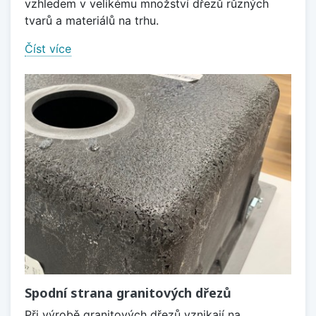
vzhledem v velikému množství dřezů různých
tvarů a materiálů na trhu.
Číst více
Spodní strana granitových dřezů
Při výrobě granitových dřezů vznikají na