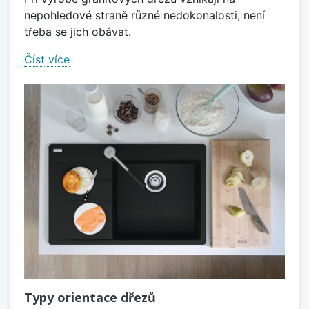
nepohledové straně různé nedokonalosti, není
třeba se jich obávat.
Číst více
Typy orientace dřezů