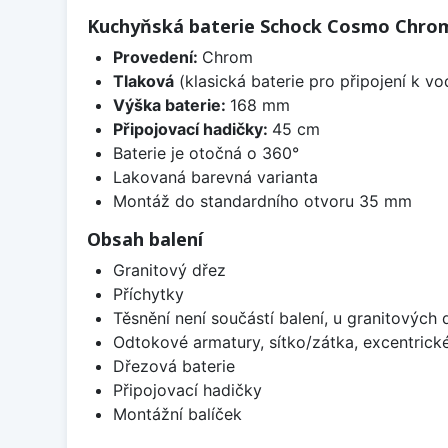
Kuchyňská baterie Schock Cosmo Chro
Provedení:
Chrom
Tlaková
(klasická baterie pro připojení k v
Výška baterie:
168 mm
Připojovací hadičky:
45 cm
Baterie je otočná o 360°
Lakovaná barevná varianta
Montáž do standardního otvoru 35 mm
Obsah balení
Granitový dřez
Příchytky
Těsnění není součástí balení, u granitových 
Odtokové armatury, sítko/zátka, excentrick
Dřezová baterie
Připojovací hadičky
Montážní balíček