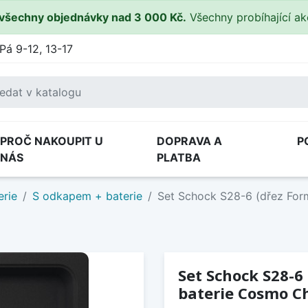
všechny objednávky nad 3 000 Kč.
Všechny probíhající a
Pá 9-12, 13-17
PROČ NAKOUPIT U
DOPRAVA A
P
NÁS
PLATBA
erie
S odkapem + baterie
Set Schock S28-6 (dřez Fo
Set Schock S28-6
baterie Cosmo C