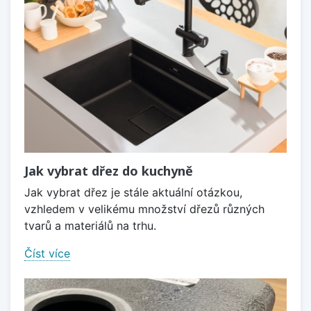
Jak vybrat dřez do kuchyně
Jak vybrat dřez je stále aktuální otázkou,
vzhledem v velikému množství dřezů různých
tvarů a materiálů na trhu.
Číst více