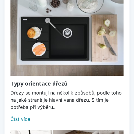
Typy orientace dřezů
Dřezy se montují na několik způsobů, podle toho
na jaké straně je hlavní vana dřezu. S tím je
potřeba při výběru...
Číst více