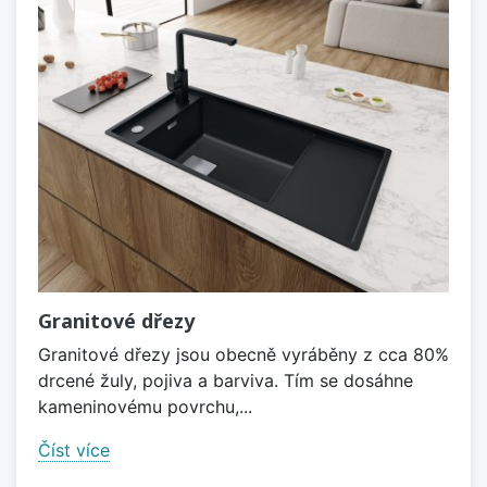
Granitové dřezy
Granitové dřezy jsou obecně vyráběny z cca 80%
drcené žuly, pojiva a barviva. Tím se dosáhne
kameninovému povrchu,...
Číst více