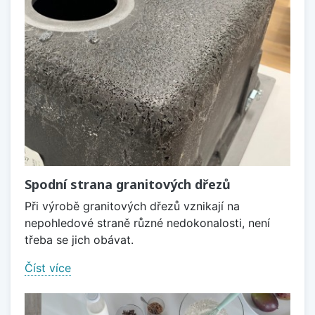
Spodní strana granitových dřezů
Při výrobě granitových dřezů vznikají na
nepohledové straně různé nedokonalosti, není
třeba se jich obávat.
Číst více