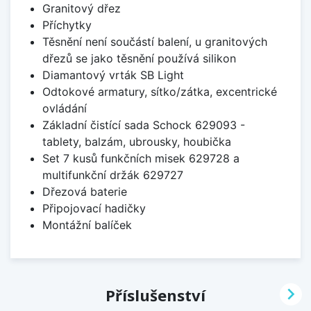
Granitový dřez
Příchytky
Těsnění není součástí balení, u granitových
dřezů se jako těsnění používá silikon
Diamantový vrták SB Light
Odtokové armatury, sítko/zátka, excentrické
ovládání
Základní čistící sada Schock 629093 -
tablety, balzám, ubrousky, houbička
Set 7 kusů funkčních misek 629728 a
multifunkční držák 629727
Dřezová baterie
Připojovací hadičky
Montážní balíček

Příslušenství