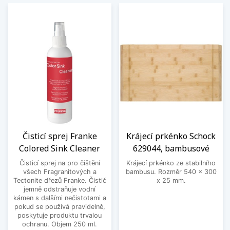
Čisticí sprej Franke
Krájecí prkénko Schock
Colored Sink Cleaner
629044, bambusové
Čisticí sprej na pro čištění
Krájecí prkénko ze stabilního
všech Fragranitových a
bambusu. Rozměr 540 x 300
Tectonite dřezů Franke. Čistič
x 25 mm.
jemně odstraňuje vodní
kámen s dalšími nečistotami a
pokud se používá pravidelně,
poskytuje produktu trvalou
ochranu. Objem 250 ml.