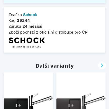
Značka
Schock
Kód
39244
Záruka
24 měsíců
Zboží pochází z oficiální distribuce pro ČR

Další varianty