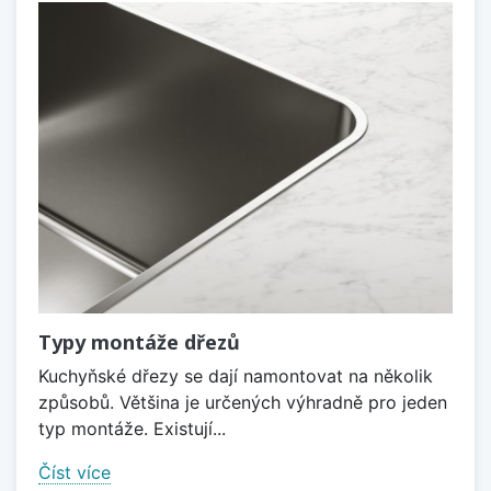
Typy montáže dřezů
Kuchyňské dřezy se dají namontovat na několik
způsobů. Většina je určených výhradně pro jeden
typ montáže. Existují...
Číst více