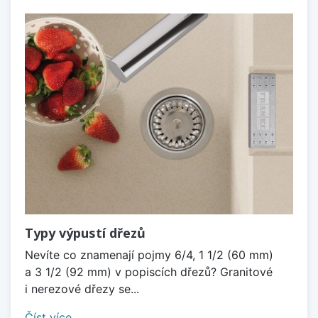
Typy výpustí dřezů
Nevíte co znamenají pojmy 6/4, 1 1/2 (60 mm)
a 3 1/2 (92 mm) v popiscích dřezů? Granitové
i nerezové dřezy se...
Číst více