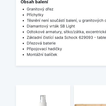
Obsah balení
Granitový dřez
Příchytky
Těsnění není součástí balení, u granitových 
Diamantový vrták SB Light
Odtokové armatury, sítko/zátka, excentrick
Základní čistící sada Schock 629093 - table
Dřezová baterie
Připojovací hadičky
Montážní balíček