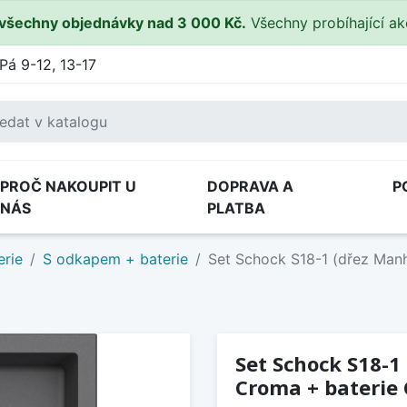
všechny objednávky nad 3 000 Kč.
Všechny probíhající a
Pá 9-12, 13-17
PROČ NAKOUPIT U
DOPRAVA A
P
NÁS
PLATBA
erie
S odkapem + baterie
Set Schock S18-1 (dřez Ma
Set Schock S18-
Croma + baterie