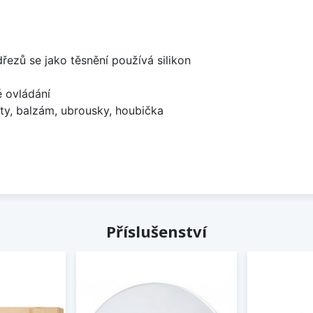
dřezů se jako těsnění používá silikon
é ovládání
ty, balzám, ubrousky, houbička
Příslušenství